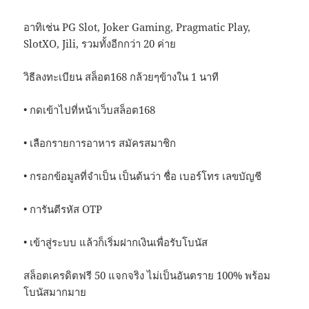
อาทิเช่น PG Slot, Joker Gaming, Pragmatic Play,
SlotXO, Jili, รวมทั้งอีกกว่า 20 ค่าย
วิธีลงทะเบียน สล็อต168 กล้วยๆข้างใน 1 นาที
• กดเข้าไปที่หน้าเว็บสล็อต168
• เลือกรายการอาหาร สมัครสมาชิก
• กรอกข้อมูลที่จำเป็น เป็นต้นว่า ชื่อ เบอร์โทร เลขบัญชี
• การันตีรหัส OTP
• เข้าสู่ระบบ แล้วก็เริ่มฝากเงินเพื่อรับโบนัส
สล็อตเครดิตฟรี 50 แจกจริง ไม่เป็นอันตราย 100% พร้อม
โบนัสมากมาย