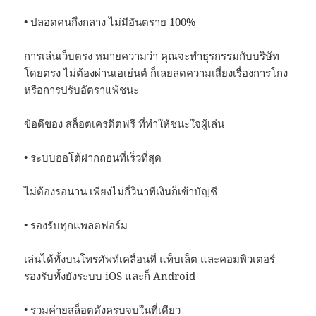
• ปลอดคนกึ่งกลาง ไม่มีอันตราย 100%
การเล่นเว็บตรง หมายความว่า คุณจะทำธุรกรรมกับบริษัท
โดยตรง ไม่ต้องผ่านเอเย่นต์ ก็เลยลดความเสี่ยงเรื่องการโกง
หรือการปรับอัตราแพ้ชนะ
ข้อดีของ สล็อตเครดิตฟรี ที่ทำให้ชนะใจผู้เล่น
• ระบบออโต้ฝากถอนที่เร็วที่สุด
ไม่ต้องรอนาน เพียงไม่กี่วินาทีเงินก็เข้าบัญชี
• รองรับทุกแพลตฟอร์ม
เล่นได้ทั้งบนโทรศัพท์เคลื่อนที่ แท็บเล็ต และคอมพิวเตอร์
รองรับทั้งยังระบบ iOS และก็ Android
• รวมค่ายสล็อตดังครบจบในที่เดียว