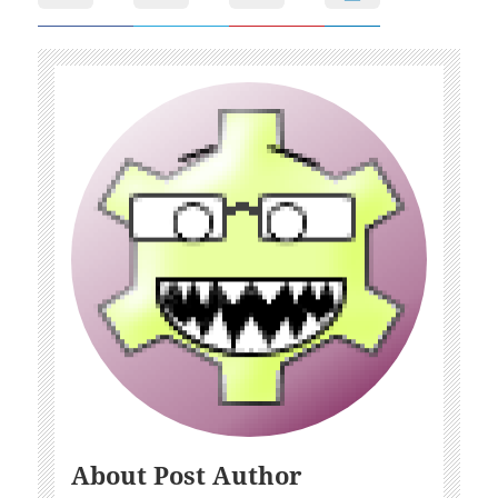
About Post Author