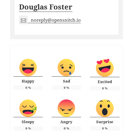
Douglas Foster
noreply@opensnitch.io
Happy
Sad
Excited
0
%
0
%
0
%
Sleepy
Angry
Surprise
0
%
0
%
0
%