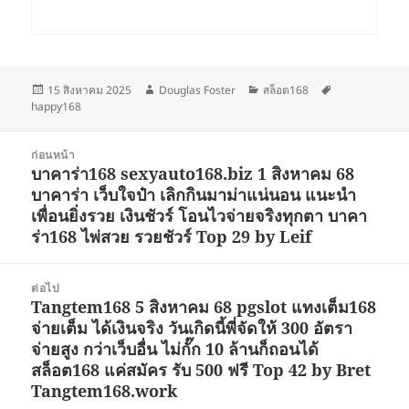
เขียน
ผู้
หมวด
ป้าย
15 สิงหาคม 2025
Douglas Foster
สล็อต168
เมื่อ
เขียน
หมู่
กำกับ
happy168
แนะแนว
ก่อนหน้า
เรื่อง
บาคาร่า168 sexyauto168.biz 1 สิงหาคม 68
เรื่อง
บาคาร่า เว็บใจป๋า เลิกกินมาม่าแน่นอน แนะนำ
ก่อน
เพื่อนยิ่งรวย เงินชัวร์ โอนไวจ่ายจริงทุกตา บาคา
หน้า:
ร่า168 ไพ่สวย รวยชัวร์ Top 29 by Leif
ต่อไป
Tangtem168 5 สิงหาคม 68 pgslot แทงเต็ม168
เรื่อง
จ่ายเต็ม ได้เงินจริง วันเกิดนี้พี่จัดให้ 300 อัตรา
ต่อ
จ่ายสูง กว่าเว็บอื่น ไม่กั๊ก 10 ล้านก็ถอนได้
ไป:
สล็อต168 แค่สมัคร รับ 500 ฟรี Top 42 by Bret
Tangtem168.work