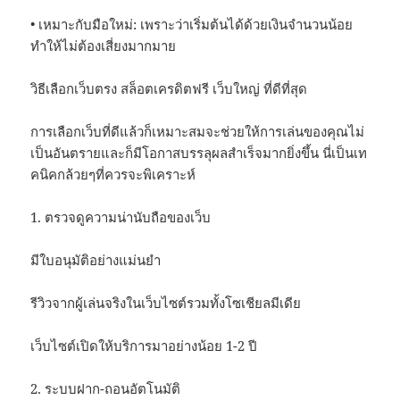
• เหมาะกับมือใหม่: เพราะว่าเริ่มต้นได้ด้วยเงินจำนวนน้อย
ทำให้ไม่ต้องเสี่ยงมากมาย
วิธีเลือกเว็บตรง สล็อตเครดิตฟรี เว็บใหญ่ ที่ดีที่สุด
การเลือกเว็บที่ดีแล้วก็เหมาะสมจะช่วยให้การเล่นของคุณไม่
เป็นอันตรายและก็มีโอกาสบรรลุผลสำเร็จมากยิ่งขึ้น นี่เป็นเท
คนิคกล้วยๆที่ควรจะพิเคราะห์
1. ตรวจดูความน่านับถือของเว็บ
มีใบอนุมัติอย่างแม่นยำ
รีวิวจากผู้เล่นจริงในเว็บไซต์รวมทั้งโซเชียลมีเดีย
เว็บไซต์เปิดให้บริการมาอย่างน้อย 1-2 ปี
2. ระบบฝาก-ถอนอัตโนมัติ