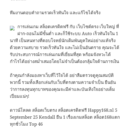
ทีมงานตอบคำถามรวดเร็วทันใจ และแก้ไขได้จริง
การเล่นเกม สล็อตเครดิตฟรี กับ เว็บไซต์ตรง เว็บใหญ่ ที่
ฝาก-ถอนไม่มีขั้นต่ำ และก็ใช้ระบบ Auto เร็วทันใจใน 1
นาที เป็นหนทางที่ตอบโจทย์นักเดิมพันยุคใหม่อย่างแท้จริง
ด้วยความสบาย รวดเร็วทันใจ และไม่เป็นอันตราย คุณจะได้
รับประสบการณ์การเล่นเกมที่เยี่ยมที่สุด พร้อมจังหวะได้
กำไรได้อย่างสม่ำเสมอโดยไม่จำเป็นต้องกลุ้มใจด้านการเงิน
ถ้าคุณกำลังมองหาเว็บที่ไว้ใจได้ อย่าลืมตรวจดูคุณสมบัติ
พวกนี้ รวมทั้งเลือกเล่นกับเว็บที่ตรงตามความจำเป็น ยืนยัน
ว่าการลงทุนทุกบาทของคุณจะมีค่าและบันเทิงใจอย่างเต็ม
เปี่ยมแน่ๆ!
ดาวน์โหลด สล็อตเว็บตรง สล็อตเครดิตฟรี Happy168.nl 5
September 25 Kendall ยืน 1 เรื่องเกมสล็อต สล็อต168แตก
ทุกชั่วโมง Top 46