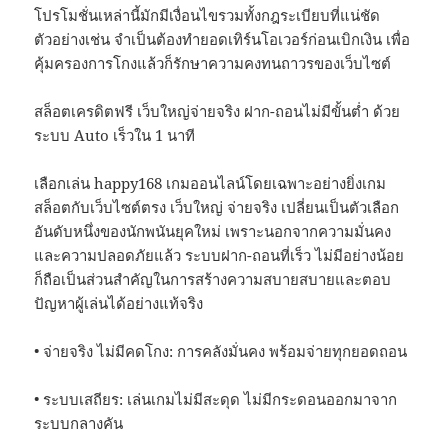
โปรโมชั่นเหล่านี้มักมีเงื่อนไขรวมทั้งกฎระเบียบที่แน่ชัด
ตัวอย่างเช่น จำเป็นต้องทำยอดเทิร์นโอเวอร์ก่อนเบิกเงิน เพื่อ
คุ้มครองการโกงแล้วก็รักษาความคงทนถาวรของเว็บไซต์
สล็อตเครดิตฟรี เว็บใหญ่จ่ายจริง ฝาก-ถอนไม่มีขั้นต่ำ ด้วย
ระบบ Auto เร็วใน 1 นาที
เลือกเล่น happy168 เกมออนไลน์โดยเฉพาะอย่างยิ่งเกม
สล็อตกับเว็บไซต์ตรง เว็บใหญ่ จ่ายจริง เปลี่ยนเป็นตัวเลือก
อันดับหนึ่งของนักพนันยุคใหม่ เพราะนอกจากความมั่นคง
และความปลอดภัยแล้ว ระบบฝาก-ถอนที่เร็ว ไม่มีอย่างน้อย
ก็ถือเป็นส่วนสำคัญในการสร้างความสบายสบายและตอบ
ปัญหาผู้เล่นได้อย่างแท้จริง
• จ่ายจริง ไม่มีคดโกง: การคลังมั่นคง พร้อมจ่ายทุกยอดถอน
• ระบบเสถียร: เล่นเกมไม่มีสะดุด ไม่มีกระดอนออกมาจาก
ระบบกลางคัน