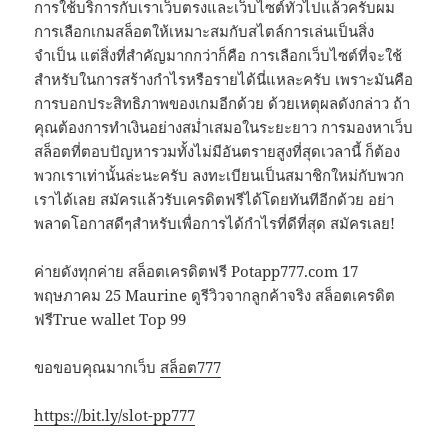
การใช้บริการกับเราเว็บตรงและเว็บไซต์ทั่วไปแล้วครับผม
การเลือกเกมสล็อตให้เหมาะสมกับสไตล์การเล่นเป็นสิ่ง
จำเป็น แต่สิ่งที่สำคัญมากกว่าก็คือ การเลือกเว็บไซต์ที่จะใช้
สำหรับในการสร้างกำไรหรือรายได้นี่แหละครับ เพราะมันคือ
การบอกประสิทธิภาพของเกมอีกด้วย ด้วยเหตุผลดังกล่าว ถ้า
คุณต้องการทำเงินอย่างสม่ำเสมอในระยะยาว การมองหาเว็บ
สล็อตที่ตอบปัญหารวมทั้งไม่มีอันตรายสูงที่สุดเวลานี้ ก็ต้อง
พวกเราเท่านั้นล่ะนะครับ ลงทะเบียนเป็นสมาชิกใหม่กับพวก
เราได้เลย สมัครแล้วรับเครดิตฟรีได้โดยทันทีอีกด้วย อย่า
พลาดโอกาสดีๆสำหรับเพื่อการได้กำไรที่ดีที่สุด สมัครเลย!
ค่ายดังทุกค่าย สล็อตเครดิตฟรี Potapp777.com 17
พฤษภาคม 25 Maurine ดูรีวิวจากลูกค้าจริง สล็อตเครดิต
ฟรีTrue wallet Top 99
ขอขอบคุณมากเว็บ
สล็อต777
https://bit.ly/slot-pp777