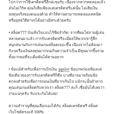
ไปกว่าการใช้เครดิตฟรีอีกล่ะขอรับ เนื่องจากหากทดลองแล้ว
มันไม่เวิร์ค คุณก็เสียเพียงแค่เครดิตฟรีแค่นั้น ไม่เสียเงิน
ลงทุนจริงของตนเองด้วย ทำให้ท่านสามารถทดลองเทคนิค
หรือยุทธวิธีต่างๆได้อย่างอิสระด้วยครับ
• สล็อต777 บันเทิงใจแบบไร้ขีดจำกัด: จากที่ผมไต่ถามผู้เล่น
หลายคนมาแล้ว การรับเครดิตฟรีจะมีผลให้พวกเขารู้สึก
สนุกสนานกับการเล่นเกมสล็อตเยอะขึ้น เนื่องจากไม่ต้องมา
กังวลเรื่องเงินลงทุนมากจนเกินความจำเป็น มีทุนมากขึ้นรวม
ทั้งมากพอที่จะเดิมพันได้ตามอยาก
• ข้อแม้สำหรับเพื่อการเบิกเงิน:
pgslot
ข้อบกพร่องเพียงแค่
ข้อเดียวของการรับเครดิตฟรีก็คือ บางทีอาจมาพร้อมข้อ
ตกลงสำหรับเพื่อการถอนเงินที่ยากเกินไป แม้กระนั้นถ้าหาก
คุณเล่นเกมสล็อตกับพวกเรา สล็อต777 ล่ะก็ เชื่อมั่นได้เลยว่า
ง่ายแน่ๆครับ รับประกันได้เลย!
ความสำราญที่คุณเลือกเองได้กับ สล็อตเครดิตฟรี สล็อต
เว็บไซต์ตรงแท้ 100%