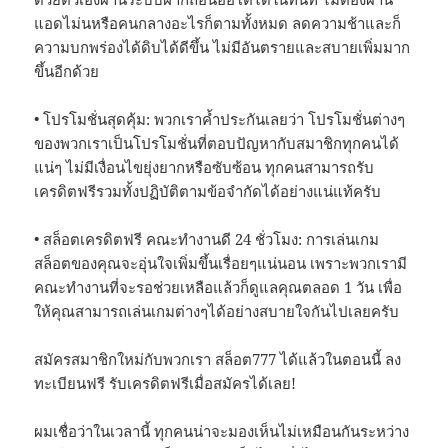
แอดไม่นหรือคนกลางอะไรก็ตามทั้งหมด ลดความช้าและก็
ความบกพร่องได้ดิบได้ดีขึ้น ไม่มีอันตรายและสบายเพิ่มมาก
ขึ้นอีกด้วย
• โปรโมชั่นสุดคุ้ม: พวกเราค้ำประกันเลยว่า โปรโมชั่นต่างๆ
ของพวกเราเป็นโปรโมชั่นที่ตอบปัญหากับสมาชิกทุกคนได้
แน่ๆ ไม่มีเงื่อนไขยุ่งยากหรือซับซ้อน ทุกคนสามารถรับ
เครดิตฟรีรวมทั้งปฏิบัติตามข้อจำกัดได้อย่างแน่แท้ครับ
• สล็อตเครดิตฟรี คณะทำงานดี 24 ชั่วโมง: การเล่นเกม
สล็อตของคุณจะอุ่นใจเพิ่มขึ้นเรื่อยๆแน่นอน เพราะพวกเรามี
คณะทำงานที่จะรอช่วยเหลือแล้วก็ดูแลคุณตลอด 1 วัน เพื่อ
ให้คุณสามารถเล่นเกมต่างๆได้อย่างสบายใจกันไปเลยครับ
สมัครสมาชิกใหม่กับพวกเรา สล็อต777 ได้แล้วในตอนนี้ ลง
ทะเบียนฟรี รับเครดิตฟรีเมื่อสมัครได้เลย!
ผมเชื่อว่าในเวลานี้ ทุกคนน่าจะมองเห็นไม่เหมือนกันระหว่าง