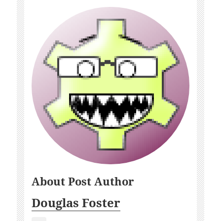
About Post Author
Douglas Foster