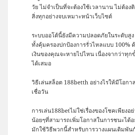
วัย ไม่จำเป็นที่จะต้องใช้เวลานาน ไม่ต้อง
สิ่งทุกอย่างจบเหมาะหน้าเว็บไซต์
ระบบออโต้นี้ยังมีความปลอดภัยในระดับสูง 
ทั้งคุ้มครองปกป้องการรั่วไหลแบบ 100% ด้
เงินของคุณจะหายไปไหน เนื่องจากว่าทุกขั
ได้เสมอ
วิธีเล่นสล็อต 188betth อย่างไรให้มีโอกา
เชื่อวัน
การเล่น188betไม่ใช่เรื่องของโชคเพียงอย่
น้อยๆที่สามารถเพิ่มโอกาสในการชนะได้อย่าง
มักใช้วิธีพวกนี้สำหรับการวางแผนเดิมพันก