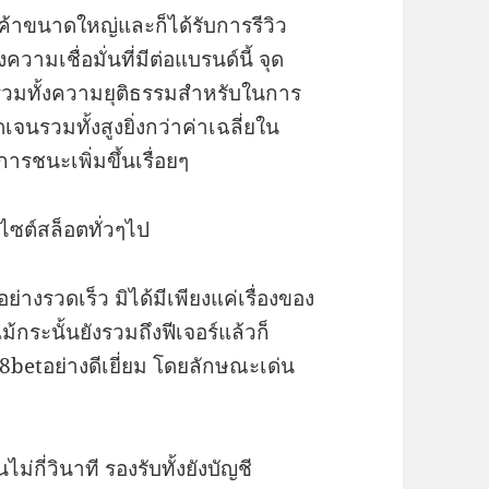
กค้าขนาดใหญ่และก็ได้รับการรีวิว
วามเชื่อมั่นที่มีต่อแบรนด์นี้ จุด
ใสรวมทั้งความยุติธรรมสำหรับในการ
เจนรวมทั้งสูงยิ่งกว่าค่าเฉลี่ยใน
รชนะเพิ่มขึ้นเรื่อยๆ
บไซต์สล็อตทั่วๆไป
มอย่างรวดเร็ว มิได้มีเพียงแค่เรื่องของ
ม้กระนั้นยังรวมถึงฟีเจอร์แล้วก็
88betอย่างดีเยี่ยม โดยลักษณะเด่น
่กี่วินาที รองรับทั้งยังบัญชี