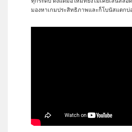
ทุกระดับ ตั้งแต่มือใหม่ที่ยังไม่เคยเล่นสล็
มองหาเกมประสิทธิภาพและก็โบนัสแตกบ่อย