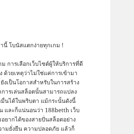
านี้ โบนัสแตกง่ายทุกเกม !
ม การเลือกเว็บไซต์ผู้ให้บริการที่ดี
่ง ด้วยเหตุว่าไม่ใช่แค่การเข้ามา
่ายังเป็นโอกาสสำหรับในการสร้าง
ว่าการเล่นสล็อตนั้นสามารถแปลง
ื่นได้ในพริบตา แม้กระนั้นดังนี้
็น และก็แน่นอนว่า 188betth เว็บ
ามอยากได้ของสายปั่นสล็อตอย่าง
ความยั่งยืน ความปลอดภัย แล้วก็