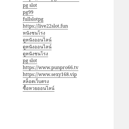
pg slot
pg99
fullslotpg
https://live22slot.fun
หนังชนโรง
ดูหนังออนไลน์
ดูหนังออนไลน์
ดูหนังชนโรง
pg slot
https://www.punpro66.tv
https://www.sexy168.vip
สล็อตเว็บตรง
ซื้อหวยออนไลน์