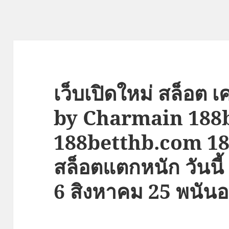
เว็บเปิดใหม่ สล็อต 
by Charmain 188
188betthb.com 188
สล็อตแตกหนัก วันนี
6 สิงหาคม 25 พนัน