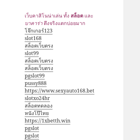
เว็บคาสิโนน่าเล่น ทั้ง
สล็อต
และ
บาคาร่า
ตึงจริงแตกบ่อยมาก
โจ๊กเกอร์123
slot168
สล็อตเว็บตรง
slot99
สล็อตเว็บตรง
สล็อตเว็บตรง
pgslot99
pussy888
https://www.sexyauto168.bet
slotxo24hr
สล็อตทดลอง
หนังโป๊ไทย
https://1xbetth.win
pgslot
pgslot