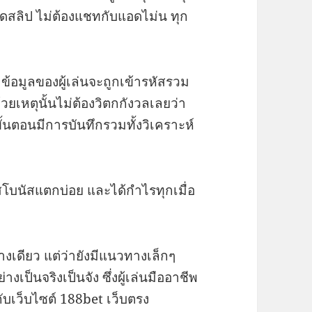
ติดสลิป ไม่ต้องแชทกับแอดไม่น ทุก
ข้อมูลของผู้เล่นจะถูกเข้ารหัสรวม
วยเหตุนั้นไม่ต้องวิตกกังวลเลยว่า
้นตอนมีการบันทึกรวมทั้งวิเคราะห์
สโบนัสแตกบ่อย และได้กำไรทุกเมื่อ
างเดียว แต่ว่ายังมีแนวทางเล็กๆ
เป็นจริงเป็นจัง ซึ่งผู้เล่นมืออาชีพ
ับเว็บไซต์ 188bet เว็บตรง