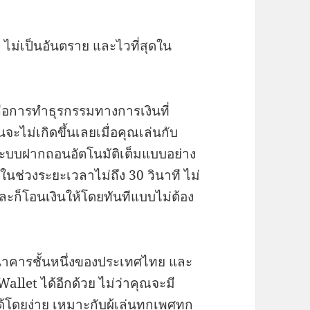
ม่เป็นอันตราย และไวที่สุดใน
คือการทำธุรกรรมทางการเงินที่
จะไม่เกิดขึ้นเลยเมื่อคุณเล่นกับ
มีระบบฝากถอนอัตโนมัติเต็มแบบอย่าง
นช่วงระยะเวลาไม่ถึง 30 วินาที ไม่
ก็โอนเงินให้โดยทันทีแบบไม่ต้อง
กธนาคารชั้นหนึ่งของประเทศไทย และ
let ได้อีกด้วย ไม่ว่าคุณจะมี
โดยง่าย เหมาะกับผู้เล่นทุกเพศทุก