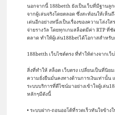
นอกจากนี้ 188betth ยังเป็นเว็บที่มีฐานลู
จากผู้เล่นจริงโดยตลอด ซึ่งสะท้อนให้เห็นถึงค
เด่นอีกอย่างหนึ่งเป็นเรื่องของความโล่ง
จ่ายรางวัล โดยทุกเกมสล็อตมีค่า RTP ที่ชัด
ตลาด ทำให้ผู้เล่น188betได้โอกาสสำหรับกา
188betth เว็บไซต์ตรง ที่ทำให้ต่างจากเว็
สิ่งที่ทำให้ สล็อต เว็บตรง เปลี่ยนเป็นที่นิย
ความยั่งยืนมั่นคงทางด้านการเงินเท่านั้น แ
ระบบบริการที่ดีไซน์มาอย่างเข้าใจผู้เล่น1
หลักๆมีดังนี้
• ระบบฝาก-ถอนออโต้ที่รวดเร็วทันใจข้างในไม