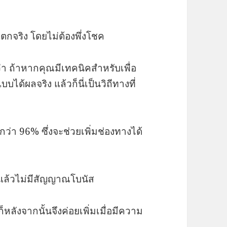
กจริง โดยไม่ต้องพึ่งโชค
า ถ้าหากคุณมีเทคนิคสำหรับเพื่อ
ได้ผลจริง แล้วก็นี่เป็นวิถีทางที่
่งกว่า 96% ซึ่งจะช่วยเพิ่มช่องทางได้
แล้วไม่มีสัญญาณโบนัส
หลังจากนั้นจึงค่อยเพิ่มเมื่อมีความ