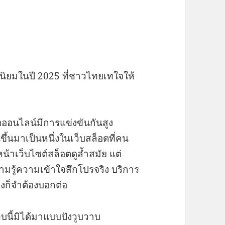
ิยมในปี 2025 ที่ชาวไทยเทใจให้
ตออนไลน์มีการแข่งขันกันสูง
้นมาเป็นหนึ่งในเว็บสล็อตที่คน
หน้าเว็บไซต์สล็อตดูล้ำสมัย แต่
มรู้ความเข้าใจสึกโปรจริง บริการ
องก็จำต้องบอกต่อ
ว็บนี้มิได้มาแบบปังวูบวาบ