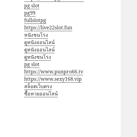
pg slot
pg99
fullslotpg
https://live22slot.fun
หนังชนโรง
ดูหนังออนไลน์
ดูหนังออนไลน์
ดูหนังชนโรง
pg slot
https://www.punpro66.tv
https://www.sexy168.vip
สล็อตเว็บตรง
ซื้อหวยออนไลน์