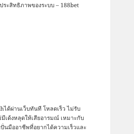
ามมีประสิทธิภาพของระบบ – 188bet
ได้ผ่านเว็บทันที โหลดเร็ว ไม่รับ
มีเด้งหลุดให้เสียอารมณ์ เหมาะกับ
สายปั่นมืออาชีพที่อยากได้ความเร็วและ