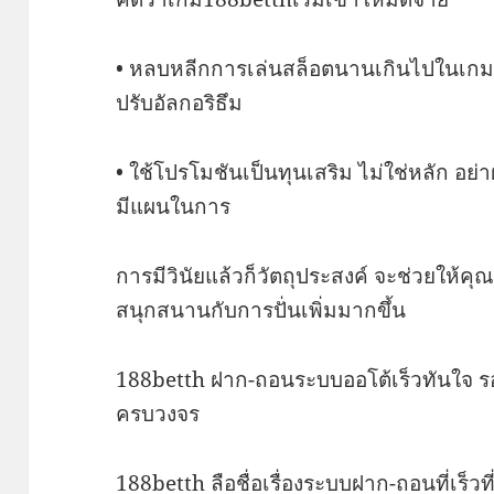
• หลบหลีกการเล่นสล็อตนานเกินไปในเกมเด
ปรับอัลกอริธึม
• ใช้โปรโมชันเป็นทุนเสริม ไม่ใช่หลัก อ
มีแผนในการ
การมีวินัยแล้วก็วัตถุประสงค์ จะช่วยให้คุ
สนุกสนานกับการปั่นเพิ่มมากขึ้น
188betth ฝาก-ถอนระบบออโต้เร็วทันใจ รอ
ครบวงจร
188betth ลือชื่อเรื่องระบบฝาก-ถอนที่เร็วท