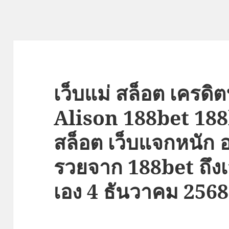
เว็บแม่ สล็อต เครดิ
Alison 188bet 18
สล็อต เว็บแจกหนัก อ
รวยจาก 188bet ถึงเ
เอง 4 ธันวาคม 2568