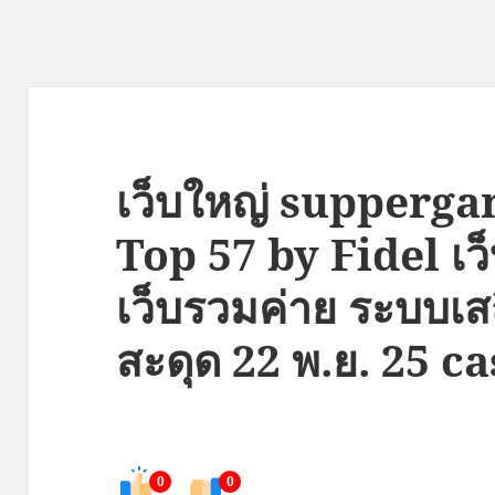
เว็บใหญ่ suppergam
Top 57 by Fidel เว
เว็บรวมค่าย ระบบเสถีย
สะดุด 22 พ.ย. 25 c
0
0