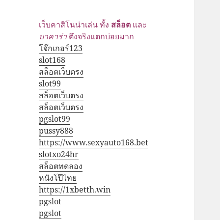
เว็บคาสิโนน่าเล่น ทั้ง
สล็อต
และ
บาคาร่า
ตึงจริงแตกบ่อยมาก
โจ๊กเกอร์123
slot168
สล็อตเว็บตรง
slot99
สล็อตเว็บตรง
สล็อตเว็บตรง
pgslot99
pussy888
https://www.sexyauto168.bet
slotxo24hr
สล็อตทดลอง
หนังโป๊ไทย
https://1xbetth.win
pgslot
pgslot