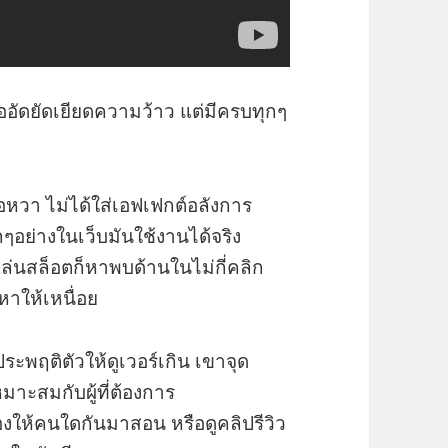
อัดยัดเยียดความว้าว แต่มีครบทุกๆ
หวา ไม่ได้ใส่เอฟเฟกต์อลังการ
ุกๆอย่างในเว็บมันใช้งานได้จริง
่นสล็อตก็หาพบด้านในไม่กี่คลิก
หาให้เหนื่อย
นประพฤติตัวให้ดูเวอร์เกิน เขาจุด
หมาะสมกับผู้ที่ต้องการ
องให้คนใดกันมาสอน หรือดูคลิปรีวิว