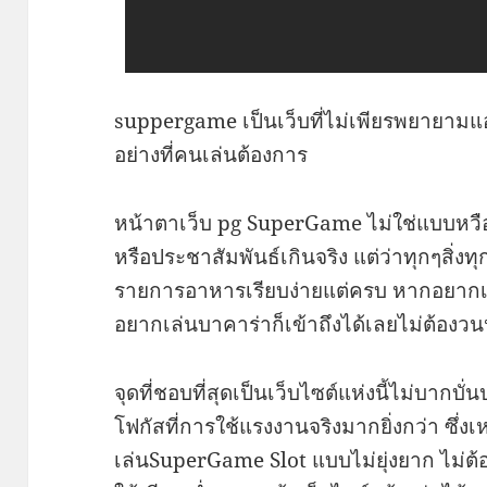
suppergame เป็นเว็บที่ไม่เพียรพยายามแอ
อย่างที่คนเล่นต้องการ
หน้าตาเว็บ pg SuperGame ไม่ใช่แบบหวือ
หรือประชาสัมพันธ์เกินจริง แต่ว่าทุกๆสิ่งท
รายการอาหารเรียบง่ายแต่ครบ หากอยากเล
อยากเล่นบาคาร่าก็เข้าถึงได้เลยไม่ต้องวน
จุดที่ชอบที่สุดเป็นเว็บไซต์แห่งนี้ไม่บากบั่
โฟกัสที่การใช้แรงงานจริงมากยิ่งกว่า ซึ่งเ
เล่นSuperGame Slot แบบไม่ยุ่งยาก ไม่ต้