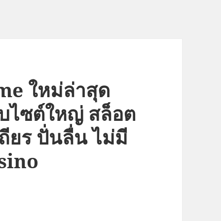
e ใหม่ล่าสุด
็บไซต์ใหญ่ สล็อต
ร ปั่นลื่น ไม่มี
asino