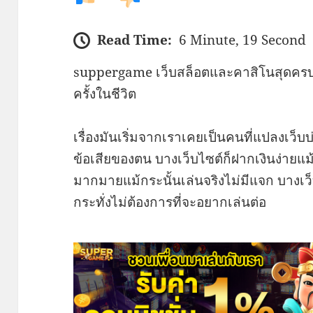
Read Time:
6 Minute, 19 Second
suppergame เว็บสล็อตและคาสิโนสุดครบว
ครั้งในชีวิต
เรื่องมันเริ่มจากเราเคยเป็นคนที่แปลงเว็บบ
ข้อเสียของตน บางเว็บไซต์ก็ฝากเงินง่ายแ
มากมายแม้กระนั้นเล่นจริงไม่มีแจก บางเว็
กระทั่งไม่ต้องการที่จะอยากเล่นต่อ