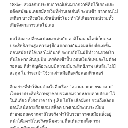
188bet ส่งผลกับประสบการณ์เล่นมากกว่าที่คิดไว้เยอะแยะ
อดีตสมัยผมเคยสมัครเว็บที่ผ่านเอเย่นต์ ระบบช้า ฝากถอนไม่
เสถียร บางทีรอเงินเข้าเป็นชั่วโมง ทำให้เสียอารมณ์รวมทั้ง
เสียจังหวะการเล่นไปเลย
พอได้ลองเปลี่ยนแปลงมาเล่นกับ คาสิโนออนไลน์เว็บตรง
ประสิทธิภาพสูง ความรู้สึกแตกต่างกันแจ่มแจ้ง ตั้งแต่ขั้น
ตอนสมัครที่ใช้เวลาไม่กี่นาที ระบบอัตโนมัติทำงานรวดเร็ว
ทันใจ ฝากเงินปุบปับ เครดิตเข้าปั๊บ ถอนเงินก็แทบจะไม่ต้อง
รอคอย ที่สำคัญคือระบบมีความมีประสิทธิภาพ เล่นลื่น ไม่มี
สะดุด ไม่ว่าจะเข้าใช้งานผ่านมือถือหรือคอมพิวเตอร์
อีกอย่างที่ทำให้ผมต้องใจคือเรื่อง “ความมากมายของเกม”
เว็บตรงประสิทธิภาพสูงชอบรวมเกมจากหลายค่ายดังเอาไว้
ในที่เดียว ทั้งยังบาคาร่า รูเล็ต ไฮโล เสือมังกร รวมถึงสล็อต
ออนไลน์หลายร้อยเกม สล็อต บางเกมมีระบบระเบียบ
ถ่ายทอดสดจากคาสิโนจริง ทำให้บรรยากาศเสมือนนั่งอยู่
หน้าโต๊ะคาสิโนจริงๆเพิ่มความตื่นเต้นรวมทั้งความ
เพลิดเพลินมากยิ่งขึ้น