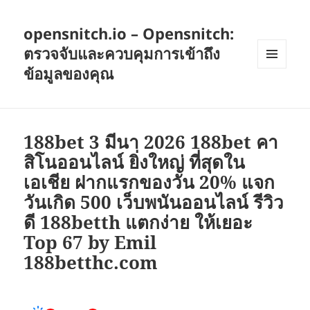
opensnitch.io – Opensnitch:
ตรวจจับและควบคุมการเข้าถึง
ข้อมูลของคุณ
เมนู
และวิด
เจ็ต
188bet 3 มีนา 2026 188bet คา
สิโนออนไลน์ ยิ่งใหญ่ ที่สุดใน
เอเชีย ฝากแรกของวัน 20% แจก
วันเกิด 500 เว็บพนันออนไลน์ รีวิว
ดี 188betth แตกง่าย ให้เยอะ
Top 67 by Emil
188betthc.com