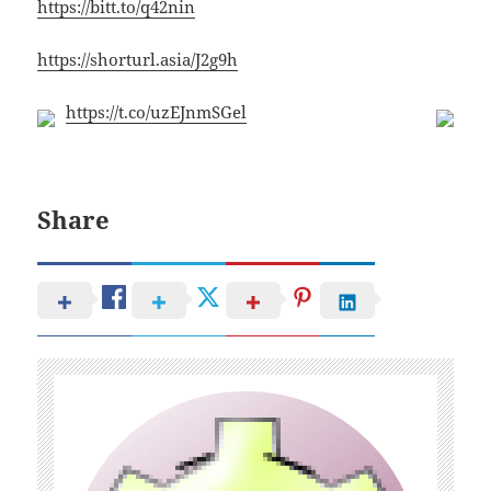
https://bitt.to/q42nin
https://shorturl.asia/J2g9h
https://t.co/uzEJnmSGel
Share