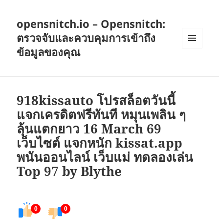
opensnitch.io – Opensnitch:
ตรวจจับและควบคุมการเข้าถึง
ข้อมูลของคุณ
เมนู
และวิด
เจ็ต
918kissauto โปรสล็อตวันนี้
แจกเครดิตฟรีทันที หมุนเพลิน ๆ
ลุ้นแตกยาว 16 March 69
เว็บไซต์ แจกหนัก kissat.app
พนันออนไลน์ เว็บแม่ ทดลองเล่น
Top 97 by Blythe
0
0