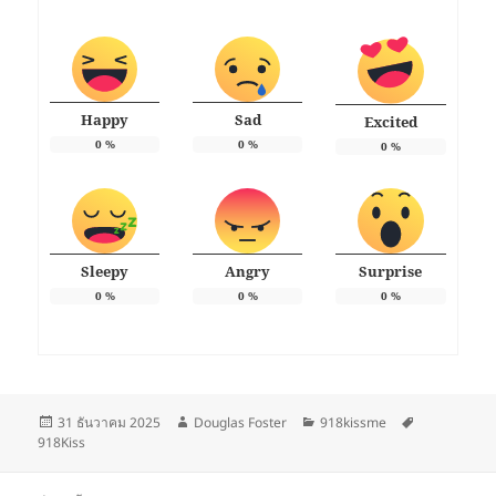
Happy
Sad
Excited
0
%
0
%
0
%
Sleepy
Angry
Surprise
0
%
0
%
0
%
เขียน
ผู้
หมวด
ป้าย
31 ธันวาคม 2025
Douglas Foster
918kissme
เมื่อ
เขียน
หมู่
กำกับ
918Kiss
แนะแนว