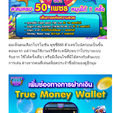
ผมเห็นคนเลือกโปรโมชั่น พุซซี่888 ตัวเลขโบนัสก่อนเป็นขั้น
ตอนแรก แต่ว่าพอใช้งานจริขี้ตระหนี่ลับพบว่าโปรบางแบบ
รับยาก ใช้ได้ครั้งเดียว หรือมีเงื่อนไขที่มิได้ตรงกับต้นแบบ
การเล่น ต่างจากคนที่เล่นสล็อตประจำซึ่งมักมองดูอีกมุม