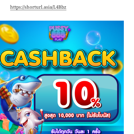
https://shorturl.asia/L4Bbz