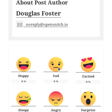
About Post Author
Douglas Foster
noreply@opensnitch.io
Happy
Sad
Excited
0
%
0
%
0
%
Sleepy
Angry
Surprise