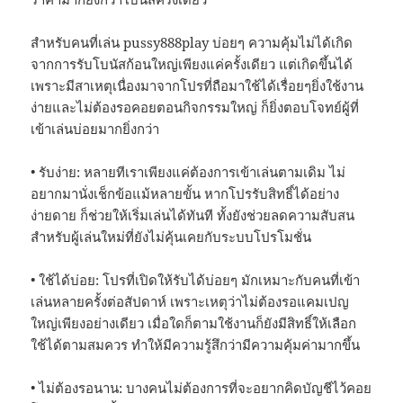
สำหรับคนที่เล่น pussy888play บ่อยๆ ความคุ้มไม่ได้เกิด
จากการรับโบนัสก้อนใหญ่เพียงแค่ครั้งเดียว แต่เกิดขึ้นได้
เพราะมีสาเหตุเนื่องมาจากโปรที่ถือมาใช้ได้เรื่อยๆยิ่งใช้งาน
ง่ายและไม่ต้องรอคอยตอนกิจกรรมใหญ่ ก็ยิ่งตอบโจทย์ผู้ที่
เข้าเล่นบ่อยมากยิ่งกว่า
• รับง่าย: หลายทีเราเพียงแค่ต้องการเข้าเล่นตามเดิม ไม่
อยากมานั่งเช็กข้อแม้หลายขั้น หากโปรรับสิทธิ์ได้อย่าง
ง่ายดาย ก็ช่วยให้เริ่มเล่นได้ทันที ทั้งยังช่วยลดความสับสน
สำหรับผู้เล่นใหม่ที่ยังไม่คุ้นเคยกับระบบโปรโมชั่น
• ใช้ได้บ่อย: โปรที่เปิดให้รับได้บ่อยๆ มักเหมาะกับคนที่เข้า
เล่นหลายครั้งต่อสัปดาห์ เพราะเหตุว่าไม่ต้องรอแคมเปญ
ใหญ่เพียงอย่างเดียว เมื่อใดก็ตามใช้งานก็ยังมีสิทธิ์ให้เลือก
ใช้ได้ตามสมควร ทำให้มีความรู้สึกว่ามีความคุ้มค่ามากขึ้น
• ไม่ต้องรอนาน: บางคนไม่ต้องการที่จะอยากคิดบัญชีไว้คอย