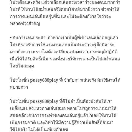
โปรเดือนละครั้ง แต่ว่าเลือกเล่นตรงเวลาว่างของตนมากกว่า
โปรที่ใช้งานได้สม่ำเสมอจึงตอบโจทย์มากยิ่งกว่า ช่วยทำให้
การวางแผนเล่นยืดหยุ่นขึ้น และไม่จะต้องกังวลใจว่าจะ
พลาดช่วงสำคัญ
• กับการเล่นประจำ: ถ้าหากเราเป็นผู้ที่เข้าเล่นสล็อตอยู่แล้ว
โปรที่รองรับการใช้แรงงานแบบเป็นประจำจะรู้สึกมีสาระ
มากยิ่งกว่า เพราะไม่ต้องเปลี่ยนแปลงความประพฤติปฏิบัติ
เพื่อให้ได้รับสิทธิ์เพิ่ม รวมทั้งช่วยให้การเล่นเป็นไปสม่ำเสมอ
โดยไม่สะดุด
โปรโมชั่น pussy888play ที่เข้ากับการเล่นจริง มักใช้งานได้
สบายกว่า
โปรโมชั่น pussy888play ที่ดีไม่จำเป็นต้องบังคับให้เรา
เปลี่ยนแปลงแนวทางเล่นเสมอ หลายโปรถูกวางแบบมาให้
สอดคล้องกับการกระทำของคนเล่นอยู่แล้ว ก็เลยใช้งานได้
เป็นธรรมชาติ และก็ทำให้มีความรู้สึกว่าเป็นสิทธิ์ที่จับมา
ใช้ได้จริง ไม่ได้เป็นเพียงตัวเลข