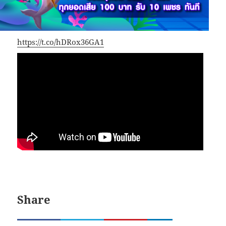
https://t.co/hDRox36GA1
Share