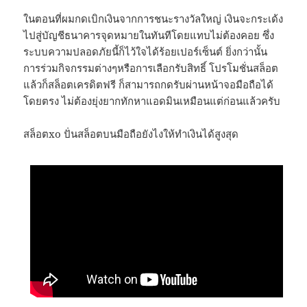
ในตอนที่ผมกดเบิกเงินจากการชนะรางวัลใหญ่ เงินจะกระเด้ง
ไปสู่บัญชีธนาคารจุดหมายในทันทีโดยแทบไม่ต้องคอย ซึ่ง
ระบบความปลอดภัยนี้ก็ไว้ใจได้ร้อยเปอร์เซ็นต์ ยิ่งกว่านั้น
การร่วมกิจกรรมต่างๆหรือการเลือกรับสิทธิ์ โปรโมชั่นสล็อต
แล้วก็สล็อตเครดิตฟรี ก็สามารถกดรับผ่านหน้าจอมือถือได้
โดยตรง ไม่ต้องยุ่งยากทักหาแอดมินเหมือนแต่ก่อนแล้วครับ
สล็อตxo ปั่นสล็อตบนมือถือยังไงให้ทำเงินได้สูงสุด