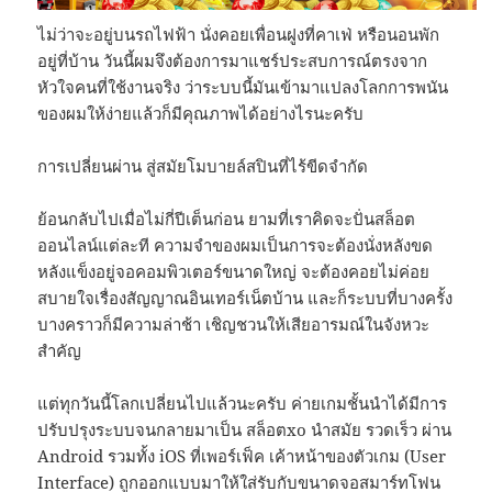
ไม่ว่าจะอยู่บนรถไฟฟ้า นั่งคอยเพื่อนฝูงที่คาเฟ่ หรือนอนพัก
อยู่ที่บ้าน วันนี้ผมจึงต้องการมาแชร์ประสบการณ์ตรงจาก
หัวใจคนที่ใช้งานจริง ว่าระบบนี้มันเข้ามาแปลงโลกการพนัน
ของผมให้ง่ายแล้วก็มีคุณภาพได้อย่างไรนะครับ
การเปลี่ยนผ่าน สู่สมัยโมบายล์สปินที่ไร้ขีดจำกัด
ย้อนกลับไปเมื่อไม่กี่ปีเต็นก่อน ยามที่เราคิดจะปั่นสล็อต
ออนไลน์แต่ละที ความจำของผมเป็นการจะต้องนั่งหลังขด
หลังแข็งอยู่จอคอมพิวเตอร์ขนาดใหญ่ จะต้องคอยไม่ค่อย
สบายใจเรื่องสัญญาณอินเทอร์เน็ตบ้าน และก็ระบบที่บางครั้ง
บางคราวก็มีความล่าช้า เชิญชวนให้เสียอารมณ์ในจังหวะ
สำคัญ
แต่ทุกวันนี้โลกเปลี่ยนไปแล้วนะครับ ค่ายเกมชั้นนำได้มีการ
ปรับปรุงระบบจนกลายมาเป็น สล็อตxo นำสมัย รวดเร็ว ผ่าน
Android รวมทั้ง iOS ที่เพอร์เฟ็ค เค้าหน้าของตัวเกม (User
Interface) ถูกออกแบบมาให้ใส่รับกับขนาดจอสมาร์ทโฟน