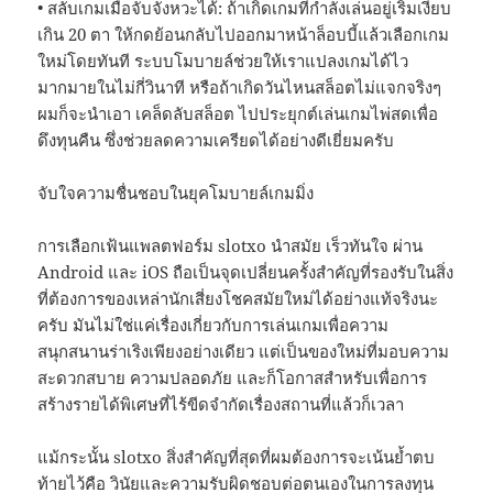
• สลับเกมเมื่อจับจังหวะได้: ถ้าเกิดเกมที่กำลังเล่นอยู่เริ่มเงียบ
เกิน 20 ตา ให้กดย้อนกลับไปออกมาหน้าล็อบบี้แล้วเลือกเกม
ใหม่โดยทันที ระบบโมบายล์ช่วยให้เราแปลงเกมได้ไว
มากมายในไม่กี่วินาที หรือถ้าเกิดวันไหนสล็อตไม่แจกจริงๆ
ผมก็จะนำเอา เคล็ดลับสล็อต ไปประยุกต์เล่นเกมไพ่สดเพื่อ
ดึงทุนคืน ซึ่งช่วยลดความเครียดได้อย่างดีเยี่ยมครับ
จับใจความชื่นชอบในยุคโมบายล์เกมมิ่ง
การเลือกเฟ้นแพลตฟอร์ม slotxo นำสมัย เร็วทันใจ ผ่าน
Android และ iOS ถือเป็นจุดเปลี่ยนครั้งสำคัญที่รองรับในสิ่ง
ที่ต้องการของเหล่านักเสี่ยงโชคสมัยใหม่ได้อย่างแท้จริงนะ
ครับ มันไม่ใช่แค่เรื่องเกี่ยวกับการเล่นเกมเพื่อความ
สนุกสนานร่าเริงเพียงอย่างเดียว แต่เป็นของใหม่ที่มอบความ
สะดวกสบาย ความปลอดภัย และก็โอกาสสำหรับเพื่อการ
สร้างรายได้พิเศษที่ไร้ขีดจำกัดเรื่องสถานที่แล้วก็เวลา
แม้กระนั้น slotxo สิ่งสำคัญที่สุดที่ผมต้องการจะเน้นย้ำตบ
ท้ายไว้คือ วินัยและความรับผิดชอบต่อตนเองในการลงทุน