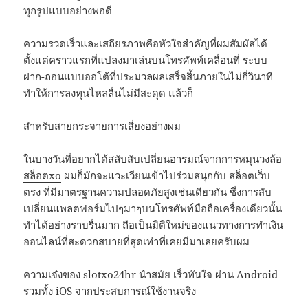
ทุกรูปแบบอย่างพอดี
ความรวดเร็วและเสถียรภาพคือหัวใจสำคัญที่ผมสัมผัสได้
ตั้งแต่คราวแรกที่แปลงมาเล่นบนโทรศัพท์เคลื่อนที่ ระบบ
ฝาก-ถอนแบบออโต้ที่ประมวลผลเสร็จสิ้นภายในไม่กี่วินาที
ทำให้การลงทุนไหลลื่นไม่มีสะดุด แล้วก็
สำหรับสายกระจายการเสี่ยงอย่างผม
ในบางวันที่อยากได้สลับสับเปลี่ยนอารมณ์จากการหมุนวงล้อ
สล็อตxo
ผมก็มักจะแวะเวียนเข้าไปร่วมสนุกกับ สล็อตเว็บ
ตรง ที่มีมาตรฐานความปลอดภัยสูงเช่นเดียวกัน ซึ่งการสับ
เปลี่ยนแพลตฟอร์มไปๆมาๆบนโทรศัพท์มือถือเครื่องเดียวนั้น
ทำได้อย่างราบรื่นมาก ถือเป็นมิติใหม่ของแนวทางการทำเงิน
ออนไลน์ที่สะดวกสบายที่สุดเท่าที่เคยมีมาเลยครับผม
ความเจ๋งของ slotxo24hr นำสมัย เร็วทันใจ ผ่าน Android
รวมทั้ง iOS จากประสบการณ์ใช้งานจริง