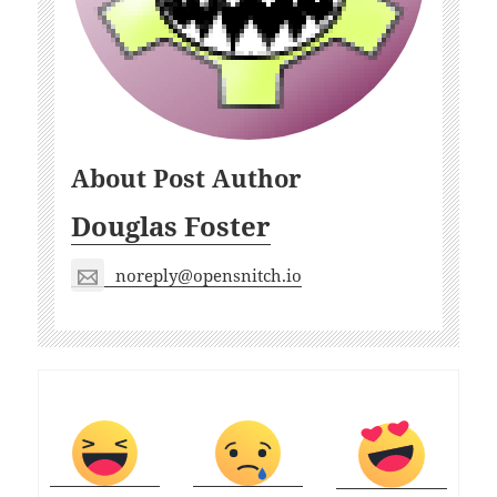
About Post Author
Douglas Foster
noreply@opensnitch.io