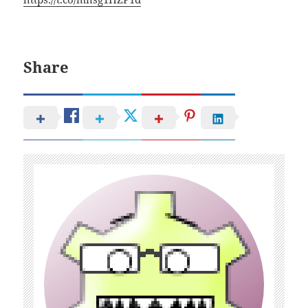
Share