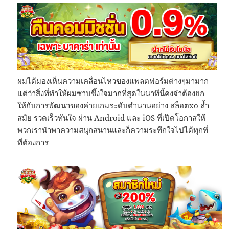
ผมได้มองเห็นความเคลื่อนไหวของแพลตฟอร์มต่างๆมามาก
แต่ว่าสิ่งที่ทำให้ผมซาบซึ้งใจมากที่สุดในนาทีนี้คงจำต้องยก
ให้กับการพัฒนาของค่ายเกมระดับตำนานอย่าง สล็อตxo ล้ำ
สมัย รวดเร็วทันใจ ผ่าน Android และ iOS ที่เปิดโอกาสให้
พวกเรานำพาความสนุกสนานและก็ความระทึกใจไปได้ทุกที่
ที่ต้องการ