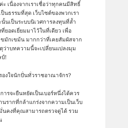
 เนื่องจากเราเชื่อว่าทุกคนมีสิทธิ์
ี่เป็นธรรมที่สุด เว็บไซต์ของพวกเรา
นั้นเป็นระบบนิเวศการลงทุนที่ล้ำ
ี่ยอดเยี่ยมมาไว้ในที่เดียว เพื่อ
็ขมักเขม้น มากกว่าที่เคยสัมผัสจาก
หตุว่าบทความนี้จะเปลี่ยนแปลงมุม
ป์!
องใจนักปั่นทั่วราชอาณาจักร?
 การจะยืนหยัดเป็นเบอร์หนึ่งได้ควร
ยฐานรากที่กล้าแกร่งจากความเป็นเว็บ
ละมั่นคงที่คุณสามารถตรวจดูได้ รวม
น