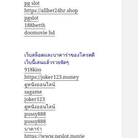
pg slot
https://allbet24hr.shop
pgslot
188betth
doomovie hd
เว็บสล็อตและบาคาร่าของโครตดี
เว็บนี้เล่นแล้วรวยจัดๆ
918kiss
https://joker123.money
ดูหนังออนไลน์
sagame
joker123
ดูหนังออนไลน์
pussy888
pussy888
บาคาร่า
https://www.pgslot.movie