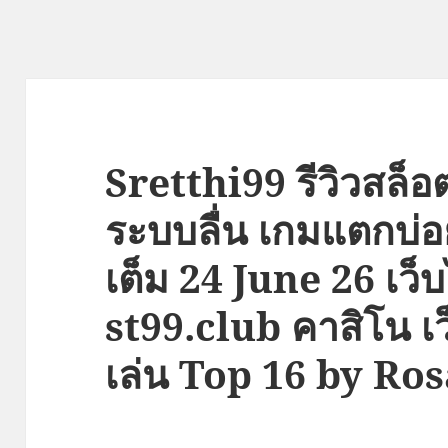
Sretthi99 รีวิวสล็อ
ระบบลื่น เกมแตกบ่อ
เต็ม 24 June 26 เว็
st99.club คาสิโน เ
เล่น Top 16 by Ro