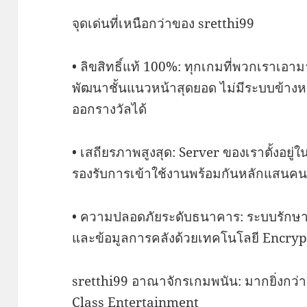
จุดเด่นที่เหนือกว่าของ sretthi99
• ลิขสิทธิ์แท้ 100%: ทุกเกมที่พวกเราเอาม
พัฒนาชั้นแนวหน้าสุดยอด ไม่มีระบบข้าง
ออกรางวัลได้
• เสถียรภาพสูงสุด: Server ของเราตั้งอย
รองรับการเข้าใช้งานพร้อมกันหลักแสนคน
• ความปลอดภัยระดับธนาคาร: ระบบรักษ
และข้อมูลการคลังด้วยเทคโนโลยี Encrypt
sretthi99 อาณาจักรเกมพนัน: มากยิ่งกว่า
Class Entertainment