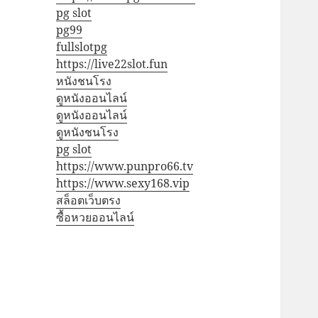
pg slot
pg99
fullslotpg
https://live22slot.fun
หนังชนโรง
ดูหนังออนไลน์
ดูหนังออนไลน์
ดูหนังชนโรง
pg slot
https://www.punpro66.tv
https://www.sexy168.vip
สล็อตเว็บตรง
ซื้อหวยออนไลน์