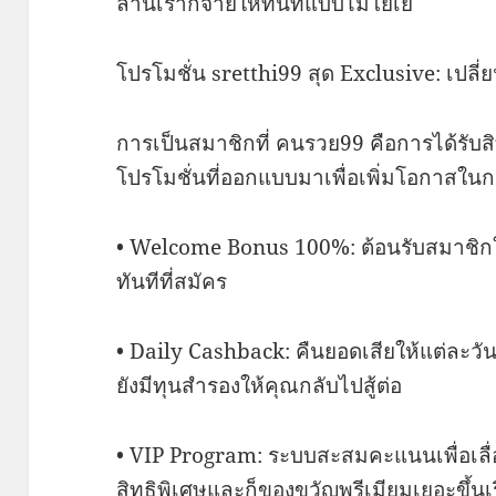
ล้านเราก็จ่ายให้ทันทีแบบไม่โยเย
โปรโมชั่น sretthi99 สุด Exclusive: เปลี่ย
การเป็นสมาชิกที่ คนรวย99 คือการได้รับสิท
โปรโมชั่นที่ออกแบบมาเพื่อเพิ่มโอกาส
• Welcome Bonus 100%: ต้อนรับสมาชิกให
ทันทีที่สมัคร
• Daily Cashback: คืนยอดเสียให้แต่ละวัน 
ยังมีทุนสำรองให้คุณกลับไปสู้ต่อ
• VIP Program: ระบบสะสมคะแนนเพื่อเลื่อน
สิทธิพิเศษและก็ของขวัญพรีเมียมเยอะขึ้นเร