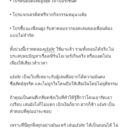
• โปรคืนยอดเสียสูงสุด 10 เปอร์เซ็นต์
• โปรแจกเครดิตฟรีจากกิจกรรมหมุนวงล้อ
• โปรชี้แนะเพื่อนฝูง รับค่าคอมจากยอดเล่นของเพื่อนพ้อง
แบบไม่จำกัด
ทั้งปวงนี้เราทดลอง
ufa9r
ใช้มาแล้ว รวมทั้งถอนได้จริง ไม่
ประสบพบปัญหาเรื่องเทิร์นโอเวอร์เกินจริง หรือแอดไม่น
เลี่ยงให้เสียเวล่ำเวลา
ufa9r เป็นเว็บที่เหมาะกับผู้เล่นที่อยากได้ความมั่นคง
ซื่อสัตย์สุจริต และไม่ถูกใจโดนบีบให้เสียเงินโดยไม่ยุติธรรม
ถ้าคุณเป็นคนที่เกลียดชังเว็บที่ทำให้รู้สึกว่าโดนเอารัดเอา
เปรียบ เล่นยังไงก็ไม่แตก เบิกเงินก็ยาก ฝากก็ช้า ufa9 เป็น
คำตอบที่คุณน่าจะชอบ
เพราะที่นี่ทุกสิ่งทุกอย่างมันแฟร์ เล่นufa9r ได้เป็นถอนได้ ไม่