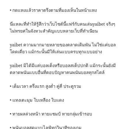
• กดแทงแล้วราคาตรึงตามที่มองเห็นในหน้าแทง
นี่แหละที่ทำให้รู้สึกว่าเว็บไซต์นี้แฟร์กับคนเล่นyaibet จริงๆ
ไม่ทรยศในจังหวะสำคัญแบบหลายเว็บที่ทำเนียน
yaibet ความมากมายหลายของตลาดเดิมพัน ไม่ใช่แค่บอล
โดดเดี่ยว แม้กระนั้นมีให้เล่นแบบครบทุกแบบอย่าง
yaibet มิได้มีแค่บอลเต็งหรือบอลสเต็ปปกติ แม้กระนั้นยังมี
ตลาดพนันแบบอื่นที่ตอบปัญหาคนพนันบอลทุกสไตล์
• เต็มเวลา ครึ่งแรก สูงต่ำ คู่คี่ ประตูรวม
• แทงเตะมุม ใบเหลือง ใบแดง
• ทายผลล่วงหน้า ทายแชมป์ ทายกลุ่มเข้ารอบ
• พนันบอลสดแบบไลฟ์ทุกวินาทีของเกม