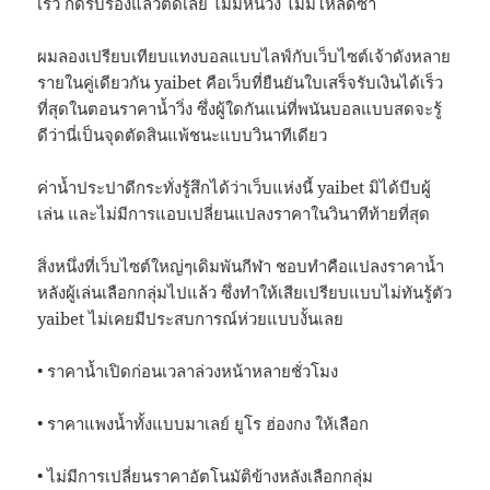
เร็ว กดรับรองแล้วติดเลย ไม่มีหน่วง ไม่มีโหลดซ้ำ
ผมลองเปรียบเทียบแทงบอลแบบไลฟ์กับเว็บไซต์เจ้าดังหลาย
รายในคู่เดียวกัน yaibet คือเว็บที่ยืนยันใบเสร็จรับเงินได้เร็ว
ที่สุดในตอนราคาน้ำวิ่ง ซึ่งผู้ใดกันแน่ที่พนันบอลแบบสดจะรู้
ดีว่านี่เป็นจุดตัดสินแพ้ชนะแบบวินาทีเดียว
ค่าน้ำประปาดีกระทั่งรู้สึกได้ว่าเว็บแห่งนี้ yaibet มิได้บีบผู้
เล่น และไม่มีการแอบเปลี่ยนแปลงราคาในวินาทีท้ายที่สุด
สิ่งหนึ่งที่เว็บไซต์ใหญ่ๆเดิมพันกีฬา ชอบทำคือแปลงราคาน้ำ
หลังผู้เล่นเลือกกลุ่มไปแล้ว ซึ่งทำให้เสียเปรียบแบบไม่ทันรู้ตัว
yaibet ไม่เคยมีประสบการณ์ห่วยแบบงั้นเลย
• ราคาน้ำเปิดก่อนเวลาล่วงหน้าหลายชั่วโมง
• ราคาแพงน้ำทั้งแบบมาเลย์ ยูโร ฮ่องกง ให้เลือก
• ไม่มีการเปลี่ยนราคาอัตโนมัติข้างหลังเลือกกลุ่ม