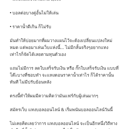
• บอลต่อบางคู่อั้นไม่ให้เล่น
• ราคาน้ำดีเกิน ก็ไม่รับ
มันทำให้บ่อยมากที่ผมวางแผนไว้จะต้องเปลี่ยนแปลงใหม่
หมด แต่พอมาเล่นเว็บแห่งนี้… ไม่มีกลั้นจริงๆอยากแทง
เท่าไรก็จัดได้เลยตามทุนตัวเอง
แถมไม่มีการ ลดใบเสร็จรับเงิน หรือ กั๊กใบเสร็จรับเงิน แบบที่
โต๊ะบางที่ชอบทำ จะแทงตอนราคาน้ำเท่าไร ก็ได้ราคานั้น
ทันที ไม่มีปรับย้อนหลัง
ตรงนี้ทำให้ผมมีความคิดว่ามันแฟร์กับผู้เล่นมากๆ
สมัครเว็บ แทงบอลออนไลน์ & เริ่มพนันบอลออนไลน์วันนี้
ไม่เคยคิดเลยว่าการ แทงบอลออนไลน์ จะเป็นอีกหนึ่งวิถีทาง