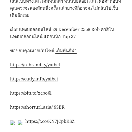
เล่นแบบห่างเหิน เดิมพันกีฬา พนันบอลออนไลน์ คือคำตอบที่
คุณควรจะลองสักหนึ่งครั้ง แล้วบางทีก็อาจจะไม่กลับไปเว็บ
เดิมอีกเลย
slot แทงบอลออนไลน์ 29 December 2568 Rob คาสิโน
แทงบอลออนไลน์ แตกหนัก Top 37
ขอขอบคุณมากเว็ปไซต์
เดิมพันกีฬา
https://rebrand.ly/yaibet
https://cutly.info/yaibet
https://bitt.to/xcbo6l
https://shorturl.asia/j9SBR
https://t.co/KN7JCpbKSZ