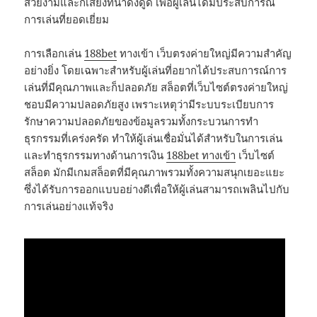
สวยงามและก็เสียงที่น่าดึงดูด เพื่อผู้เล่นได้มีประสบการณ์
การเล่นที่ยอดเยี่ยม
การเลือกเล่น
188bet
ทางเข้า เว็บตรงค่ายใหญ่มีความสำคัญ
อย่างยิ่ง โดยเฉพาะสำหรับผู้เล่นที่อยากได้ประสบการณ์การ
เล่นที่มีคุณภาพและก็ปลอดภัย สล็อตที่เว็บไซต์ตรงค่ายใหญ่
ชอบมีความปลอดภัยสูง เพราะเหตุว่ามีระบบระเบียบการ
รักษาความปลอดภัยของข้อมูลรวมทั้งกระบวนการทำ
ธุรกรรมที่เคร่งครัด ทำให้ผู้เล่นเชื่อมั่นได้สำหรับในการเล่น
และทำธุรกรรมทางด้านการเงิน
188bet ทางเข้า
เว็บไซต์
สล็อต มักมีเกมสล็อตที่มีคุณภาพรวมทั้งความสนุกเยอะแยะ
ซึ่งได้รับการออกแบบอย่างดีเพื่อให้ผู้เล่นสามารถเพลินไปกับ
การเล่นอย่างแท้จริง