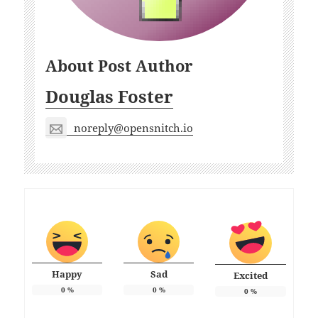
About Post Author
Douglas Foster
noreply@opensnitch.io
Happy
Sad
Excited
0
%
0
%
0
%