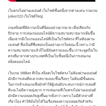
เว็บตรงไม่ผ่านเอเย่นต์ เว็บไซต์ชั้นหนึ่งจากต่างแดน รวมเกม
joker123 เว็บไซต์ใหญ่
เกมสล็อตที่มีความเป็นที่นิยมอย่างมากมาย เมื่อเทียบกับ
ปีกลาย การเล่นเกมออนไลน์มีความสบายสบายมากเพิ่มขึ้น
เนื่องจากมีเว็บเกมออนไลน์ที่เป็นเว็บไซต์ตรง ที่ไม่ต้องผ่าน
เอเย่นต์ ซึ่งเป็นที่ชื่นชอบเป็นอย่างมากในขณะนี้ เพราะว่ามี
ความสบายสบายแล้วก็ไม่มีอันตรายเยอะขึ้น เราจะพูดถึงเว็บ
ตรงที่มาจากต่างประเทศที่เป็นเว็บชั้นหนึ่งในการเล่นเกม
สล็อตออนไลน์
เว็บเกม 188bet ที่เป็น สล็อตเว็บไซต์ตรง ไม่ต้องผ่านเอเย่นต์
มักมีการเล่นที่สะดวกสบายเยอะขึ้นเรื่อยๆ ไม่ต้องมีขั้นตอน
ในการเข้าเล่นเกมซึ่งมักทำให้ผู้เล่นมีประสบการณ์การเล่นที่
ดีและไม่มีความยุ่งยาก การเล่นเกมที่เว็บตรงไม่ผ่านเอเย่นต์
มักมีความปลอดภัยสูงขึ้นมากยิ่งกว่า เพราะไม่มีตัวกลางที่
เกี่ยวโยง ทำให้มั่นใจได้ในเรื่องของความปลอดภัยสำหรับ