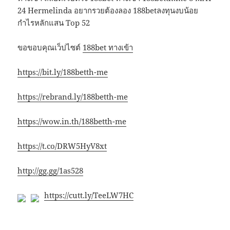
24 Hermelinda อยากรวยต้องลอง 188betลงทุนงบน้อย
กำไรหลักแสน Top 52
ขอขอบคุณเว็ปไซต์
188bet ทางเข้า
https://bit.ly/188betth-me
https://rebrand.ly/188betth-me
https://wow.in.th/188betth-me
https://t.co/DRW5HyV8xt
http://gg.gg/1as528
https://cutt.ly/TeeLW7HC