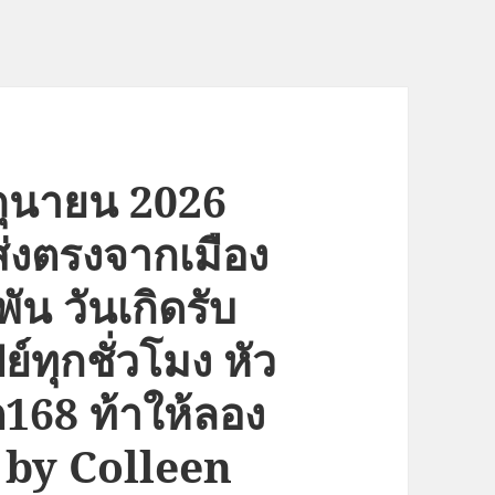
ถุนายน 2026
ส่งตรงจากเมือง
น วันเกิดรับ
ย์ทุกชั่วโมง หัว
168 ท้าให้ลอง
2 by Colleen