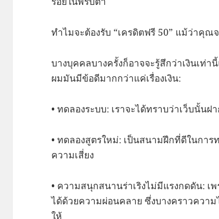
ร้อยในพริบตา
ทำไมจะต้องรับ “เครดิตฟรี 50” แม้ว่าคุณจ
บางบุคคลบางครั้งก็อาจจะรู้สึกว่าเงินเท่าน
ผมมันมีข้อดีมากกว่าแค่เรื่องเงิน:
• ทดลองระบบ: เราจะได้ทราบว่าเว็บนั้นฝ
• ทดลองสูตรใหม่: เป็นสนามฝึกที่ดีในการท
ความเสี่ยง
• ความสนุกสนานร่าเริงไม่มีแรงกดดัน: เพร
ได้ด้วยความผ่อนคลาย ซึ่งบางคราวความไม
ให้