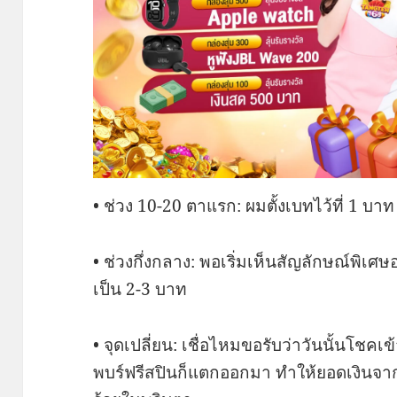
• ช่วง 10-20 ตาแรก: ผมตั้งเบทไว้ที่ 1 บาท
• ช่วงกึ่งกลาง: พอเริ่มเห็นสัญลักษณ์พิเศษ
เป็น 2-3 บาท
• จุดเปลี่ยน: เชื่อไหมขอรับว่าวันนั้นโชคเข
พบร์ฟรีสปินก็แตกออกมา ทำให้ยอดเงินจาก 