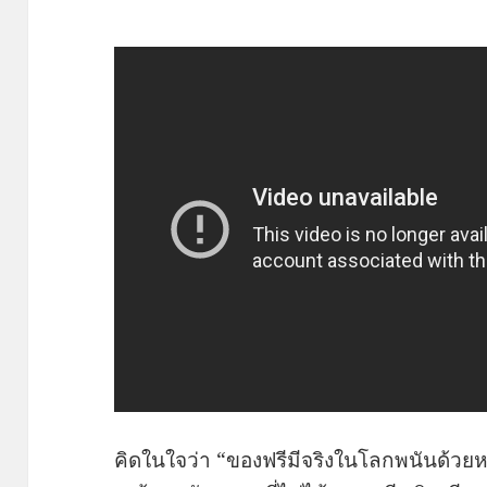
คิดในใจว่า “ของฟรีมีจริงในโลกพนันด้วย