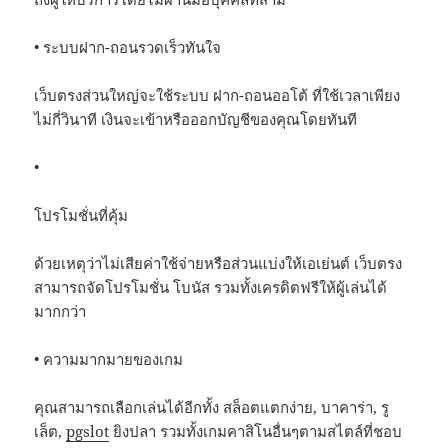
• ระบบฝาก-ถอนรวดเร็วทันใจ
เว็บตรงส่วนใหญ่จะใช้ระบบ ฝาก-ถอนออโต้ ที่ใช้เวลาเพียง
ไม่กี่วินาที เงินจะเข้าหรือออกบัญชีของคุณโดยทันที
•
โปรโมชั่นที่คุ้ม
ด้วยเหตุว่าไม่เสียค่าใช้จ่ายหรือส่วนแบ่งให้เอเย่นต์ เว็บตรง
สามารถจัดโปรโมชั่น โบนัส รวมทั้งเครดิตฟรีให้ผู้เล่นได้
มากกว่า
• ความมากมายของเกม
คุณสามารถเลือกเล่นได้อีกทั้ง สล็อตแตกง่าย, บาคาร่า, รู
เล็ต,
pgslot
ยิงปลา รวมทั้งเกมคาสิโนอื่นๆตามสไตล์ที่ชอบ