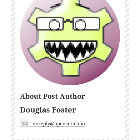
About Post Author
Douglas Foster
noreply@opensnitch.io