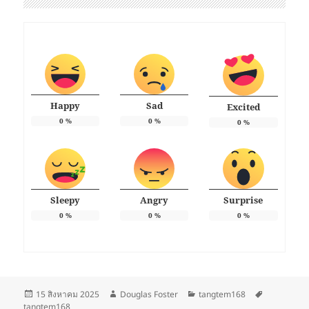
Happy
Sad
Excited
0
%
0
%
0
%
Sleepy
Angry
Surprise
0
%
0
%
0
%
เขียน
ผู้
หมวด
ป้าย
15 สิงหาคม 2025
Douglas Foster
tangtem168
เมื่อ
เขียน
หมู่
กำกับ
tangtem168