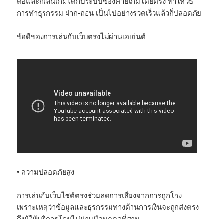
ต่อและก็เล่นเกมได้กับระบบของค่ายเกมโดยตรง ทำให้วิธี
การทำธุรกรรม ฝาก-ถอน เป็นไปอย่างรวดเร็วแล้วก็ปลอดภัย
ข้อดีของการเล่นกับเว็บตรงไม่ผ่านเอเย่นต์
• ความปลอดภัยสูง
การเล่นกับเว็บไซต์ตรงช่วยลดการเสี่ยงจากการถูกโกง
เพราะเหตุว่าข้อมูลและธุรกรรมทางด้านการเงินจะถูกส่งตรง
ถึงผู้ให้บริการโดยไม่ผ่านมือบุคคลที่สาม