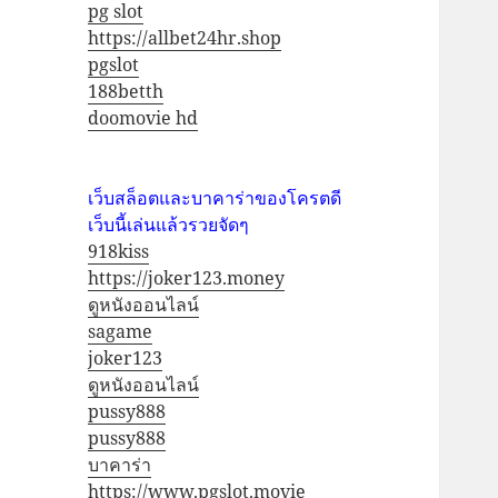
pg slot
https://allbet24hr.shop
pgslot
188betth
doomovie hd
เว็บสล็อตและบาคาร่าของโครตดี
เว็บนี้เล่นแล้วรวยจัดๆ
918kiss
https://joker123.money
ดูหนังออนไลน์
sagame
joker123
ดูหนังออนไลน์
pussy888
pussy888
บาคาร่า
https://www.pgslot.movie