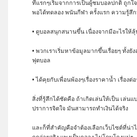
ทีแรกๆเริ่มจากการเป็นผู้ชมบอลปกติ ถูกใจกล
พอได้ทดลอง พนันกีฬา ครั้งแรก ความรู้ส
• ดูบอลสนุกสนานขึ้น เนื่องจากมีอะไรให้ลุ
• พวกเราเริ่มหาข้อมูลมากขึ้นเรื่อยๆ ทั้งย
ฟุตบอล
• ได้คุยกับเพื่อนพ้องๆเรื่องราคาน้ำ เรื่อง
สิ่งที่รู้สึกได้ชัดคือ ถ้าเกิดเล่นให้เป็น เ
ปราการจิตใจ มันสามารถทำเงินได้จริง
และก็ที่สำคัญคือจำต้องเลือกเว็บไซต์ที่น่า