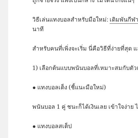
ถูกจ่ายจริง แพงเป็นกลาง ไม่โดนโกงแน่ๆ
วิธีเล่นแทงบอลสำหรับมือใหม่:
เดิมพันกีฬ
นาที
สำหรับคนที่เพิ่งจะเริ่ม นี่คือวิธีที่ง่ายที่สุ
1) เลือกต้นแบบพนันบอลที่เหมาะสมกับตัว
● แทงบอลเต็ง (ชี้แนะมือใหม่)
พนันบอล 1 คู่ ชนะก็ได้เงินเลย เข้าใจง่าย 
● แทงบอลสเต็ป