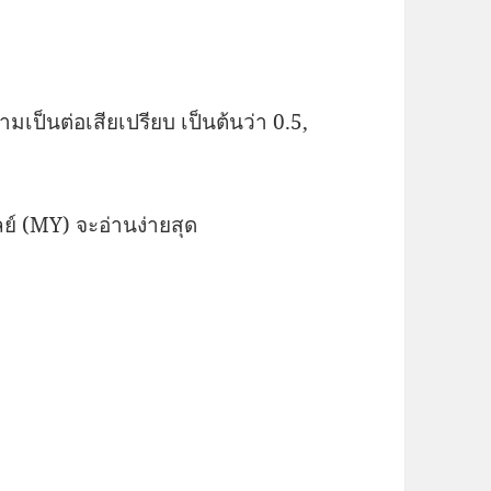
เป็นต่อเสียเปรียบ เป็นต้นว่า 0.5,
ย์ (MY) จะอ่านง่ายสุด