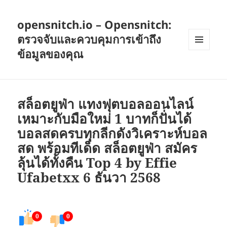
opensnitch.io – Opensnitch:
ตรวจจับและควบคุมการเข้าถึง
ข้อมูลของคุณ
เมนู
และวิด
เจ็ต
สล็อตยูฟ่า แทงฟุตบอลออนไลน์
เหมาะกับมือใหม่ 1 บาทก็ปั่นได้
บอลสดครบทุกลีกดังวิเคราะห์บอล
สด พร้อมทีเด็ด สล็อตยูฟ่า สมัคร
ลุ้นได้ทั้งคืน Top 4 by Effie
Ufabetxx 6 ธันวา 2568
0
0