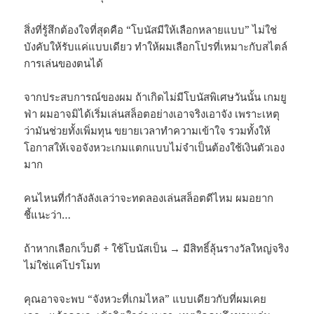
สิ่งที่รู้สึกต้องใจที่สุดคือ “โบนัสมีให้เลือกหลายแบบ” ไม่ใช่
บังคับให้รับแค่แบบเดียว ทำให้ผมเลือกโปรที่เหมาะกับสไตล์
การเล่นของตนได้
จากประสบการณ์ของผม ถ้าเกิดไม่มีโบนัสพิเศษวันนั้น เกมยู
ฟ่า ผมอาจมิได้เริ่มเล่นสล็อตอย่างเอาจริงเอาจัง เพราะเหตุ
ว่ามันช่วยทั้งเพิ่มทุน ขยายเวลาทำความเข้าใจ รวมทั้งให้
โอกาสให้เจอจังหวะเกมแตกแบบไม่จำเป็นต้องใช้เงินตัวเอง
มาก
คนไหนที่กำลังลังเลว่าจะทดลองเล่นสล็อตดีไหม ผมอยาก
ชี้แนะว่า…
ถ้าหากเลือกเว็บดี + ใช้โบนัสเป็น → มีสิทธิ์ลุ้นรางวัลใหญ่จริง
ไม่ใช่แค่โปรโมท
คุณอาจจะพบ “จังหวะที่เกมไหล” แบบเดียวกับที่ผมเคย