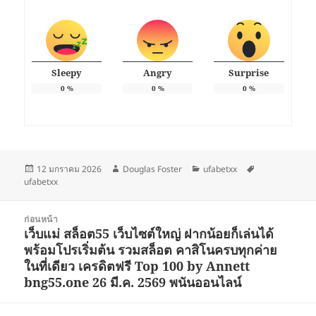
Sleepy
Angry
Surprise
0
%
0
%
0
%
เขียน
ผู้
หมวด
ป้าย
12 มกราคม 2026
Douglas Foster
ufabetxx
เมื่อ
เขียน
หมู่
กำกับ
ufabetxx
แนะแนว
ก่อนหน้า
เรื่อง
เว็บแม่ สล็อต55 เว็บไซต์ใหญ่ ฝากน้อยก็เล่นได้
เรื่อง
พร้อมโปรเริ่มต้น รวมสล็อต คาสิโนครบทุกค่าย
ก่อน
ในที่เดียว เครดิตฟรี Top 100 by Annett
หน้า:
bng55.one 26 มี.ค. 2569 พนันออนไลน์