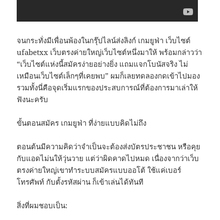
จนกระทั่งมีเพื่อนพ้องในกรุ๊ปไลน์ส่งลิงก์ เกมยูฟ่า เว็บไซต์
ufabetxx เว็บตรงค่ายใหญ่เว็บไซต์หนึ่งมาให้ พร้อมกล่าวว่า
“เว็บไซต์แห่งนี้สมัครง่ายอย่างยิ่ง แถมแจกโบนัสจริง ไม่
เหมือนเว็บไซต์เล็กๆที่เคยพบ” ผมก็เลยทดลองกดเข้าไปมอง
รวมทั้งนี่คือจุดเริ่มแรกของประสบการณ์ที่ต้องการมาเล่าให้
ฟังนะครับ
ขั้นตอนสมัคร เกมยูฟ่า ที่ง่ายแบบคิดไม่ถึง
ตอนต้นมีความคิดว่าจำเป็นจะต้องส่งบัตรประชาชน หรือคุย
กับแอดไม่นให้วุ่นวาย แต่ว่าผิดคาดไปหมด เนื่องจากว่าเว็บ
ตรงค่ายใหญ่เขาทำระบบสมัครแบบออโต้ ใช้แค่เบอร์
โทรศัพท์ กับตั้งรหัสผ่าน ก็เข้าเล่นได้ทันที
สิ่งที่ผมชอบเป็น: