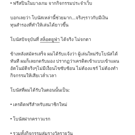
• ฟรีสปินในบางเกม จากกิจกรรมประจำเว็บ
บอกเลยว่า โบนัสเหล่านี้ช่วยมาก…จริงๆราวกับมีเงิน
ทุนสำรองที่ทำให้เล่นได้ยาวขึ้น
โบนัสปัจจุบันที่
สล็อตยูฟ่า
ได้จริง ไม่จกตา
ข้างหลังสมัครเสร็จ ผมได้รับแจ้งว่า ผู้เล่นใหม่รับโบนัสได้
ทันที ผมก็เลยกดรับมอง ปรากฏว่าเครดิตเข้าแบบเข้าแผน
อัตโนมัติจริงๆไม่มีเงื่อนไขซับซ้อน ไม่ต้องแชร์ ไม่ต้องทำ
กิจกรรมให้เสียเวล่ำเวลา
โบนัสที่ผมได้รับในตอนนั้นเป็น:
• เครดิตฟรีสำหรับสมาชิกใหม่
• โบนัสฝากคราวแรก
• รวมทั้งกิจกรรมสุ่มรางวัลรายวัน