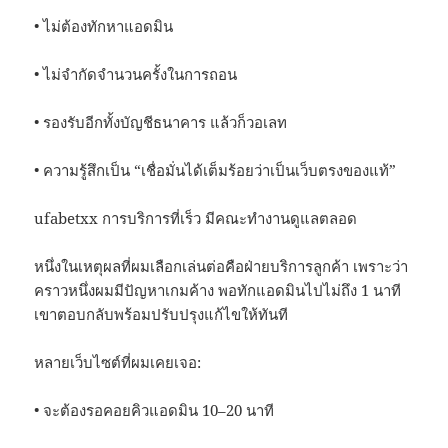
• ไม่ต้องทักหาแอดมิน
• ไม่จำกัดจำนวนครั้งในการถอน
• รองรับอีกทั้งบัญชีธนาคาร แล้วก็วอเลท
• ความรู้สึกเป็น “เชื่อมั่นได้เต็มร้อยว่าเป็นเว็บตรงของแท้”
ufabetxx การบริการที่เร็ว มีคณะทำงานดูแลตลอด
หนึ่งในเหตุผลที่ผมเลือกเล่นต่อคือฝ่ายบริการลูกค้า เพราะว่า
คราวหนึ่งผมมีปัญหาเกมค้าง พอทักแอดมินไปไม่ถึง 1 นาที
เขาตอบกลับพร้อมปรับปรุงแก้ไขให้ทันที
หลายเว็บไซต์ที่ผมเคยเจอ:
• จะต้องรอคอยคิวแอดมิน 10–20 นาที