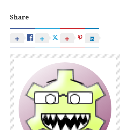
Share