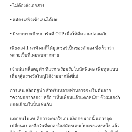
• ไม่ต้องส่งเอกสาร
• สมัครเสร็จเข้าเล่นได้เลย
• มีระบบระเบียบการันตี OTP เพื่อให้มีความปลอดภัย
เพียงแค่ 1 นาที ผมก็ได้ยูสเซอร์เป็นของตัวเอง ซึ่งเร็วกว่า
หลายเว็บที่เคยพบมากมาย
เข้าเล่น สล็อตยูฟ่า ทีแรก พร้อมรับโบนัสพิเศษ เพิ่มทุนแบบ
เต็มๆลุ้นรางวัลใหญ่ได้ง่ายมากยิ่งขึ้น!
การเล่น สล็อตยูฟ่า สำหรับหลายท่านอาจจะเริ่มต้นจาก
“ความอยากลอง” หรือ “เห็นเพื่อนแล้วแตกหนัก” ซึ่งผมเองก็
ยอดเยี่ยมในนั้นเช่นกัน
แต่ก่อนไม่เคยคิดว่าจะพอใจเกมสล็อตขนาดนี้ แต่ว่าจุด
เปลี่ยนแปลงคือวันที่ตกลงใจสมัครเล่นเว็บตรงแห่งหนึ่ง แล้ว