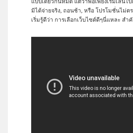
แบบเดียวกันหมด แต่ว่าพอเพียงเริ่มเล่นไป
มิได้จ่ายจริง, ถอนช้า, หรือ โปรโมชั่นไม
เริ่มรู้ดีว่า การเลือกเว็บไซต์ดีๆนี่แหละ สำคั