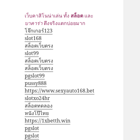
เว็บคาสิโนน่าเล่น ทั้ง
สล็อต
และ
บาคาร่า
ตึงจริงแตกบ่อยมาก
โจ๊กเกอร์123
slot168
สล็อตเว็บตรง
slot99
สล็อตเว็บตรง
สล็อตเว็บตรง
pgslot99
pussy888
https://www.sexyauto168.bet
slotxo24hr
สล็อตทดลอง
หนังโป๊ไทย
https://1xbetth.win
pgslot
pgslot