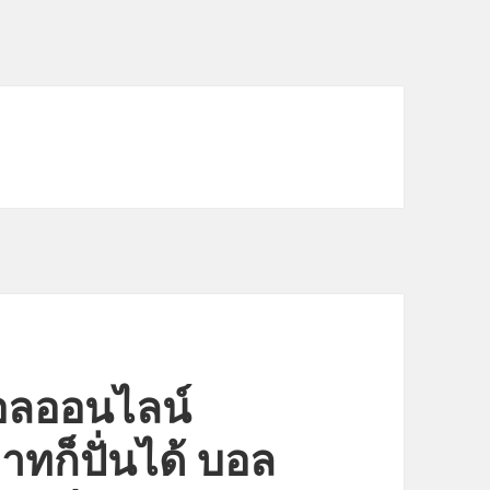
บอลออนไลน์
าทก็ปั่นได้ บอล