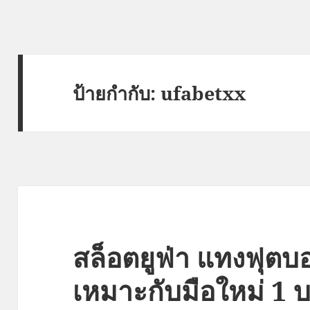
ป้ายกำกับ:
ufabetxx
สล็อตยูฟ่า แทงฟุต
เหมาะกับมือใหม่ 1 บ