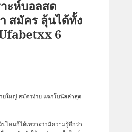
คราะห์บอลสด
 สมัคร ลุ้นได้ทั้ง
 Ufabetxx 6
่ายใหญ่ สมัครง่าย แจกโบนัสล่าสุด
นเว็บไหนก็ได้เพราะว่ามีความรู้สึกว่า