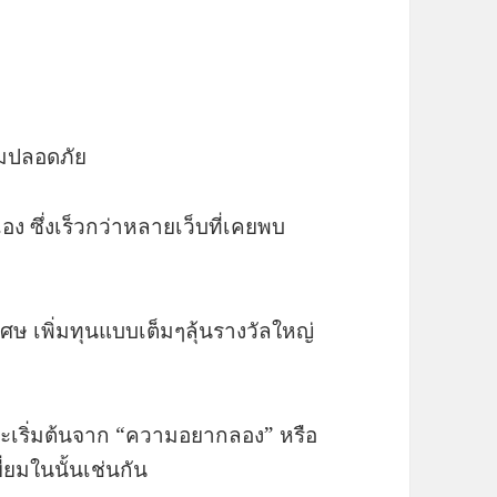
ามปลอดภัย
เอง ซึ่งเร็วกว่าหลายเว็บที่เคยพบ
เศษ เพิ่มทุนแบบเต็มๆลุ้นรางวัลใหญ่
ะเริ่มต้นจาก “ความอยากลอง” หรือ
่ยมในนั้นเช่นกัน