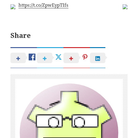
https://t.co/ZpwEypTIfs
Share