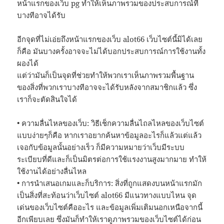
หน้าแรกของเว็บ pg ทำให้เห็นภาพรวมของประสบการณ์ที่
บางทีอาจได้รับ
อีกจุดที่ไม่เอ่ยถึงหน้าแรกของเว็บ alot66 เว็บไซต์นี้มิได้เลย
ก็คือ มันบางครั้งอาจจะไม่ได้บอกประสบการณ์การใช้งานทั้ง
ผองได้
แต่ว่ามันก็เป็นจุดที่ช่วยทำให้พวกเราเห็นภาพรวมพื้นฐาน
ของสิ่งที่พวกเราบางทีอาจจะได้รับหลังจากสมาชิกแล้ว ซึ่ง
เราก็จะตัดสินใจได้
• ความลื่นไหลของเว็บ: วิธีเช็กความลื่นไถลไหลของเว็บไซต์
แบบง่ายๆก็คือ หากเราอยากค้นหาข้อมูลอะไรก็แล้วแต่แล้ว
เจอกับข้อมูลนั้นอย่างเร็ว ก็มีความหมายว่าเว็บมีระบบ
ระเบียบที่ดีและก็เป็นมิตรต่อการใช้แรงงานสูงมากมาย ทำให้
ใช้งานได้อย่างลื่นไหล
• การนำเสนอเกมและก็บริการ: สิ่งที่ถูกแสดงบนหน้าแรกมัก
เป็นสิ่งที่สะท้อนว่าเว็บไซต์ alot66 มีแนวทางแบบไหน จุด
เด่นของเว็บไซต์คืออะไร และข้อมูลเพิ่มเติมนอกเหนือจากนี้
อีกเพียบเลย ซึ่งมันก็ทำให้เราดูภาพรวมของเว็บไซต์ได้ก่อน