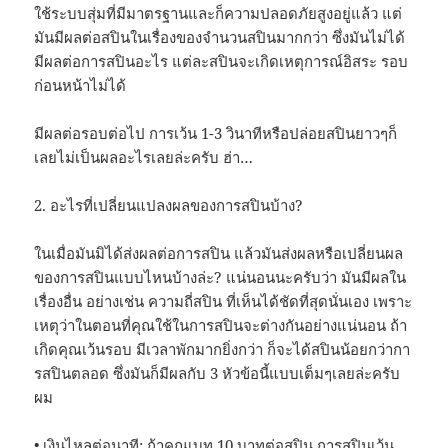
ใช้ระบบสุ่มที่มีมาตรฐานและก็ความปลอดภัยสูงอยู่แล้ว แต่
มันมีผลต่อสปินในเรื่องของจำนวนสปินมากกว่า ซึ่งมันไม่ได้
มีผลต่อการสปินอะไร แต่ละสปินจะเกิดเหตุการณ์อิสระ รอบ
ก่อนหน้าไม่ได้
มีผลต่อรอบต่อไป การเว้น 1-3 วินาทีหรือปล่อยสปินยาวๆก็
เลยไม่เป็นผลอะไรเลยล่ะครับ ฮ่า…
2. อะไรที่เปลี่ยนแปลงผลของการสปินบ้าง?
ในเมื่อมันมิได้ส่งผลต่อการสปิน แล้วมันส่งผลหรือเปลี่ยนผล
ของการสปินแบบไหนบ้างล่ะ? แน่นอนนะครับว่า มันมีผลใน
เรื่องอื่น อย่างเช่น ความถี่สปิน ที่เห็นได้ชัดที่สุดนั่นเอง เพราะ
เหตุว่าในตอนที่คุณใช้ในการสปินจะต่างกันอย่างแน่นอน ถ้า
เกิดคุณเว้นรอบ มีเวลาพักมากยิ่งกว่า ก็จะได้สปินน้อยกว่ากา
รสปินตลอด ซึ่งมันก็มีผลกับ 3 หัวข้อนี้แบบเต็มๆเลยล่ะครับ
ผม
• เงินไหลต่อนาที: ถ้าคุณเบท 10 บาทต่อสปิน การสปินเว้น