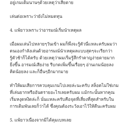
อยู่เกมเดิมนานๆด้วยเหตุว่าเสียดาย
เล่นต่อเพราะว่ายังไม่หมดทุน
4. แพ้ยาวเพราะว่าอารมณ์เริ่มนำเหตุผล
เมื่อผมเล่นไปหลายๆวันเข้า ผมก็พึ่งจะรู้ตัวนี่แหละครับผมว่า
ตนเองกำลังเล่นด้วยอารมณ์นำเหตุผลแบบสุดๆจะเรียกว่า
รู้ตัวช้าก็ได้ครับ ด้วยเหตุว่าผมเริ่มรู้สึกรำคาญง่ายดายมาก
ยิ่งขึ้น อารมณ์เสียง่าย รีบกดเพิ่มขึ้นเรื่อยๆ อ่านเกมน้อยลง
คิดน้อยลง และก็อื่นๆอีกมากมาย
ทำให้ผมเสียการควบคุมเกมไปเลยล่ะนะครับ สล็อตไม่ใช่เกม
ที่เล่นยากหรืออันตรายอะไรเลยครับผม แม้กระนั้นหากคุณ
เริ่มหงุดหงิดล่ะก็ นั่นแหละครับคือจุดที่เสี่ยงที่สุดสำหรับใน
การเดิมพันเลยก็ว่าได้ ซึ่งคุณต้องระวังเอาไว้ให้ดีนะครับผม
5. แพ้ยาวเนื่องจากมิได้คุมเบทเลย