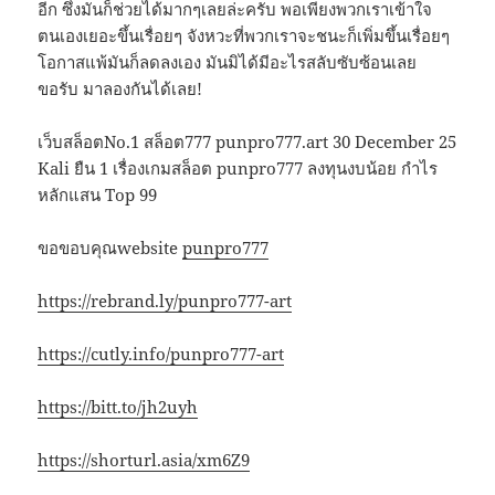
อีก ซึ่งมันก็ช่วยได้มากๆเลยล่ะครับ พอเพียงพวกเราเข้าใจ
ตนเองเยอะขึ้นเรื่อยๆ จังหวะที่พวกเราจะชนะก็เพิ่มขึ้นเรื่อยๆ
โอกาสแพ้มันก็ลดลงเอง มันมิได้มีอะไรสลับซับซ้อนเลย
ขอรับ มาลองกันได้เลย!
เว็บสล็อตNo.1 สล็อต777 punpro777.art 30 December 25
Kali ยืน 1 เรื่องเกมสล็อต punpro777 ลงทุนงบน้อย กำไร
หลักแสน Top 99
ขอขอบคุณwebsite
punpro777
https://rebrand.ly/punpro777-art
https://cutly.info/punpro777-art
https://bitt.to/jh2uyh
https://shorturl.asia/xm6Z9