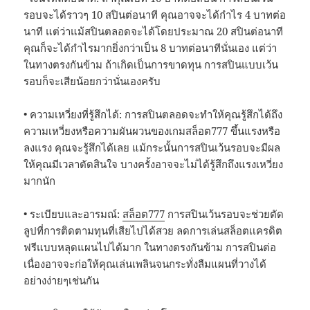
รอบจะได้ราวๆ 10 สปินต่อนาที คุณอาจจะได้กำไร 4 บาทต่อ
นาที แต่ว่าแม้สปินตลอดจะได้โดยประมาณ 20 สปินต่อนาที
คุณก็จะได้กำไรมากยิ่งกว่าเป็น 8 บาทต่อนาทีนั่นเอง แต่ว่า
ในทางตรงกันข้าม ถ้าเกิดเป็นการขาดทุน การสปินแบบเว้น
รอบก็จะเสียน้อยกว่านั่นเองครับ
• ความเหวี่ยงที่รู้สึกได้: การสปินตลอดจะทำให้คุณรู้สึกได้ถึง
ความเหวี่ยงหรือความผันผวนของเกมสล็อต777 ขึ้นแรงหรือ
ลงแรง คุณจะรู้สึกได้เลย แม้กระนั้นการสปินเว้นรอบจะมีผล
ให้คุณมีเวลาตัดสินใจ บางครั้งอาจจะไม่ได้รู้สึกถึงแรงเหวี่ยง
มากนัก
• ระเบียบและอารมณ์:
สล็อต777
การสปินเว้นรอบจะช่วยตัด
ลูปที่การติดตามทุนที่เสียไปได้สวย ลดการเล่นสล็อตเเครดิต
ฟรีแบบหลุดแผนไปได้มาก ในทางตรงกันข้าม การสปินต่อ
เนื่องอาจจะก่อให้คุณเล่นเพลินจนกระทั่งลืมแผนที่วางได้
อย่างง่ายๆเช่นกัน