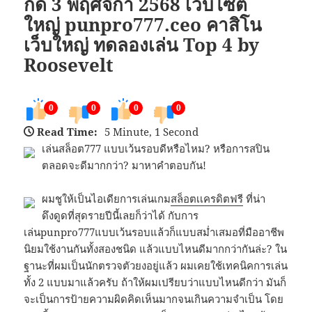
กด 3 พฤศจิกา 2568 เว็บไซต์
ใหญ่ punpro777.ceo คาสิโน
เว็บใหญ่ ทดลองเล่น Top 4 by
Roosevelt
0
0
0
0
Read Time:
5 Minute, 1 Second
เล่นสล็อต777 แบบเว้นรอบดีหรือไหม? หรือการสปิน
ตลอดจะดีมากกว่า? มาหาคำตอบกัน!
ผมชูให้เป็นไอเดียการเล่นเกม
สล็อตเเครดิตฟรี
ที่น่า
ดึงดูดที่สุดรายปีนี้เลยก็ว่าได้ กับการ
เล่นpunpro777แบบเว้นรอบแล้วก็แบบสม่ำเสมอที่มืออาชีพ
นิยมใช้งานกันทั้งสองชนิด แล้วแบบไหนดีมากกว่ากันล่ะ? ใน
ฐานะที่ผมเป็นนักตรวจตัวยงอยู่แล้ว ผมเคยใช้เทคนิคการเล่น
ทั้ง 2 แบบมาแล้วครับ ถ้าให้ผมเปรียบว่าแบบไหนดีกว่า มันก็
จะเป็นการป้ายความผิดคิดเห็นมากจนเกินความจำเป็น โดย