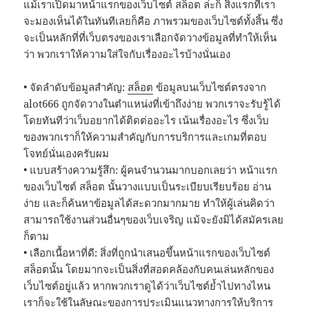
แม้เราเปิดมาหน้าแรกของเว็บไซต์ สล็อต ล่ะก็ สิ่งแรกที่เรา
จะมองเห็นได้ในทันทีเลยก็คือ ภาพรวมของเว็บไซต์ทั้งสิ้น ซึ่ง
จะเป็นหลักที่ที่เว็บตรงของเราเลือกจัดวางข้อมูลที่ทำให้เห็น
ว่า พวกเราให้ความใส่ใจกับเรื่องอะไรบ้างนั่นเอง
• จัดลำดับข้อมูลสำคัญ:
สล็อต
ข้อมูลบนเว็บไซต์ตรงจาก
alot666 ถูกจัดวางในตำแหน่งที่เข้าถึงง่าย พวกเราจะรับรู้ได้
โดยทันทีว่าเว็บอยากได้ติดต่ออะไร เน้นเรื่องอะไร ซึ่งเว็บ
ของพวกเราก็ให้ความสำคัญกับการบริการและเกมที่ตอบ
โจทย์นั่นเองครับผม
• แบบสร้างความรู้สึก: ผู้คนจำนวนมากบอกเลยว่า หน้าแรก
ของเว็บไซต์ สล็อต นั้นวางแบบเป็นระเบียบเรียบร้อย อ่าน
ง่าย และก็ค้นหาข้อมูลได้สะดวกมากมาย ทำให้ผู้เล่นคิดว่า
สามารถใช้งานส่วนอื่นๆของเว็บเจริญ แม้จะยังมิได้สมัครเลย
ก็ตาม
• เลือกเนื้อหาที่ดี: สิ่งที่ถูกนำเสนอขึ้นหน้าแรกของเว็บไซต์
สล็อตนั้น โดยมากจะเป็นสิ่งที่สอดคล้องกับคนเล่นหลักของ
เว็บไซต์อยู่แล้ว หากพวกเราดูได้ว่าเว็บไซต์ย้ำไปทางไหน
เราก็จะใช้ในลัษณะของการประเมินแนวทางการให้บริการ