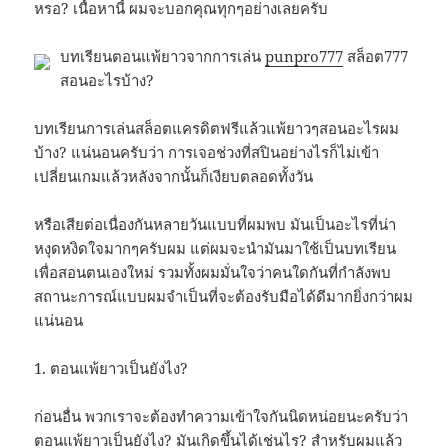
หรอ? เนื้อหานี้ ผมจะบอกคุณทุกๆอย่างเลยครับ
บทเรียนตอนแพ้ยาวจากการเล่น
punpro777
สล็อต777
สอนอะไรบ้าง?
บทเรียนการเล่นสล็อตแครดิตฟรีแล้วแพ้ยาวๆสอนอะไรผม
บ้าง? แน่นอนครับว่า การเจอช่วงที่สปินอย่างไรก็ไม่เข้า
เปลี่ยนเกมแล้วหลังจากนั้นก็เงียบตลอดทั้งวัน
หรือเสียต่อเนื่องกันหลายวันแบบที่ผมพบ มันเป็นอะไรที่น่า
หงุดหงิดใจมากๆครับผม แต่ผมจะนำมันมาใช้เป็นบทเรียน
เพื่อสอนตนเองใหม่ รวมทั้งผมมั่นใจว่าคนใดกันที่กำลังพบ
สถานะการณ์แบบผมจำเป็นที่จะต้องรับมือได้ดีมากยิ่งกว่าผม
แน่นอน
1. ตอนแพ้ยาวเป็นยังไง?
ก่อนอื่น พวกเราจะต้องทำความเข้าใจกันนิดหน่อยนะครับว่า
ตอนแพ้ยาวเป็นยังไง? มันเกิดขึ้นได้เช่นไร? สำหรับผมแล้ว