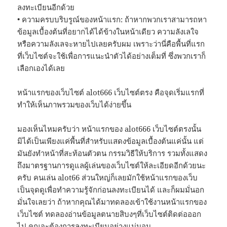
ลงทะเบียนอีกด้วย
• ความครบบริบรูณ์ของหน้าแรก: ถ้าหากพวกเราสามารถหา
ข้อมูลเบื้องต้นที่อยากได้ได้ข้างในหน้าเดียว ความลังเลใจ
หรือความลังเลจะหายไปเลยครับผม เพราะว่านี่คือพื้นที่แรก
ที่เว็บไซต์จะใช้เพื่อการแนะนำตัวได้อย่างเต็มที่ ซึ่งพวกเราก็
เลือกเองได้เลย
หน้าแรกของเว็บไซต์ alot666 เว็บไซต์ตรง คือจุดเริ่มแรกที่
ทำให้เห็นภาพรวมของเว็บได้ง่ายขึ้น
มองเห็นไหมครับว่า หน้าแรกของ alot666 เว็บไซต์ตรงนั้น
มิได้เป็นเพียงแค่พื้นที่สำหรับแสดงข้อมูลเบื้องต้นแค่นั้น แต่
มันยังทำหน้าที่สะท้อนตัวตน กรรมวิธีให้บริการ รวมทั้งแสดง
ถึงมาตรฐานการดูแลผู้เล่นของเว็บไซต์ให้ละเอียดอีกด้วยนะ
ครับ คนเล่น alot66 ส่วนใหญ่ก็เลยมักใช้หน้าแรกของเว็บ
เป็นจุดดูเพื่อทำความรู้จักก่อนลงทะเบียนได้ และก็ผมมั่นอก
มั่นใจเลยว่า ถ้าหากคุณได้มาทดลองเข้าใช้งานหน้าแรกของ
เว็บไซต์ ทดลองอ่านข้อมูลตนายสิบงๆที่เว็บไซต์ติดต่อออก
ไป คุณจะต้องการลงทะเบียนอย่างแน่นอน