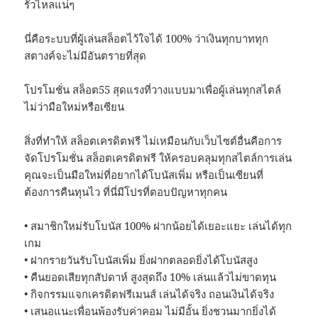
รั่วไหลแน่ๆ
นี่คือระบบที่ผู้เล่นสล็อตไว้ใจได้ 100% ว่าเงินทุกบาททุก
สตางค์จะไม่มีอันตรายที่สุด
โปรโมชั่น สล็อต55 สุดแรงที่วางแบบมาเพื่อผู้เล่นทุกสไตล์
ไม่ว่ามือใหม่หรือเซียน
สิ่งที่ทำให้ สล็อตเครดิตฟรี ไม่เหมือนกับเว็บไซต์อื่นคือการ
จัดโปรโมชั่น สล็อตเครดิตฟรี ให้ครอบคลุมทุกสไตล์การเล่น
คุณจะเป็นมือใหม่ที่อยากได้โบนัสเพิ่ม หรือเป็นเซียนที่
ต้องการคืนทุนไว ที่นี่มีโปรที่ตอบปัญหาทุกคน
• สมาชิกใหม่รับโบนัส 100% ฝากน้อยได้เยอะแยะ เล่นได้ทุก
เกม
• ฝากรายวันรับโบนัสเพิ่ม ยิ่งฝากตลอดยิ่งได้โบนัสสูง
• คืนยอดเสียทุกสัปดาห์ สูงสุดถึง 10% เล่นแล้วไม่ขาดทุน
• กิจกรรมแจกเครดิตฟรีเมนส์ เล่นได้จริง ถอนเงินได้จริง
• เสนอแนะเพื่อนพ้องรับค่าคอม ไม่มีอั้น ยิ่งชวนมากยิ่งได้