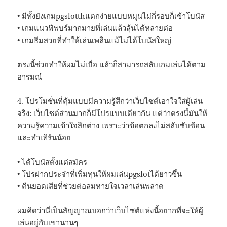
• มีทั้งยังเกมpgslotthแตกง่ายแบบหมุนไม่กี่รอบก็เข้าโบนัส
• เกมแนวฟีพบร์มากมายที่เล่นแล้วลุ้นได้หลายต่อ
• เกมธีมสวยที่ทำให้เล่นเพลินแม้ไม่ได้โบนัสใหญ่
ตรงนี้ช่วยทำให้ผมไม่เบื่อ แล้วก็สามารถสลับเกมเล่นได้ตาม
อารมณ์
4. โปรโมชั่นที่คุ้มแบบมีความรู้สึกว่าเว็บไซต์เอาใจใส่ผู้เล่น
จริง: เว็บไซต์ส่วนมากก็มีโปรแบบเดียวกัน แต่ว่าตรงนี้มันให้
ความรู้ความเข้าใจสึกต่าง เพราะว่าข้อตกลงไม่สลับซับซ้อน
และทำเทิร์นน้อย
• ได้โบนัสตั้งแต่สมัคร
• โปรฝากประจำที่เพิ่มทุนให้ผมเล่นpgslotได้ยาวขึ้น
• คืนยอดเสียที่ช่วยต่อลมหายใจเวลาเล่นพลาด
ผมคิดว่านี่เป็นสัญญาณบอกว่าเว็บไซต์แห่งนี้อยากที่จะให้ผู้
เล่นอยู่กับเขานานๆ