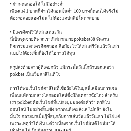
• ฝาก-ถอนออโต้ ไม่มีอย่างต่ำ
เพียงแค่ 1 บาทก็ฝากได้ถอนขั้นต่ำ 100 บาทก็ถอนได้จริงไม่
ต้องรอคอยแอดไม่น ไม่ต้องแคปสลิปโคตรสบาย
• มีเครดิตฟรีให้เล่นแต่ละวัน
นี่เป็นจุดขายที่พวกเราเลิฟมากมายpokebet88 จัดงาน
กิจกรรมแจกเครดิตตลอด คือมีอะไรให้เล่นฟรีวันแล้ววันเล่า
แบบไม่ต้องเพิ่มก็ยังได้โอกาสได้ทุน
สรุปส่งท้ายจากผู้ที่เคยกลัว แม้กระนั้นวันนี้กล้าบอกเลยว่า
pokbet เป็นเว็บคาสิโนที่ใช่
การได้พบเว็บไซต์คาสิโนที่เชื่อถือได้ในยุคนี้เสมือนการเจอ
เพื่อนแท้ท่ามกลางโลกออนไลน์ซึ่งมีก็แต่การฉ้อโกง สำหรับ
เรา pokbet คือเว็บไซต์ที่แปลงมุมมองต่อคำว่า คาสิโน
ออนไลน์ ไปอย่างสิ้นเชิง จากคนที่เคยลังเล ไม่กล้า ยังไม่
มั่นใจ กลายมาเป็นผู้ที่สนุกกับการเล่นวันแล้ววันเล่า ไม่ใช่แค่
เพราะเหตุว่าได้เงิน แต่ว่าเนื่องจากเว็บไซต์มันดีไซน์มาให้
เล่นง่าย ไม่เป็นอันตราย และแฟร์