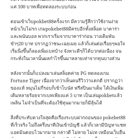
แค่ 100 บาทเพื่อทดลองระบบก่อน
ตอนเข้าเว็บpokbet88ครั้งแรก มีความรู้สึกว่าใช้งานง่าย
หน้าเว็บไม่รก เกมpokebet88มีครบอีกทั้งสล็อต บาคาร่า
และพนันบอล พวกเราเริ่มจากบาคาร่าก่อน วางเดิมพัน
ขำๆ20 บาท ปรากฏว่าชนะเฉยเมย แล้วก็เล่นต่อเรื่อยๆพอใจ
เริ่มนิ่งขึ้นก็ลองเพิ่มเบทบ้าง จังหวะดีๆก็ได้บวกต่อเนื่อง จน
กระทั่งในเวลานั้นผลกำไรขึ้นมาหลายเท่าจากทุนบางส่วน
หลังจากนั้นก็แปลงมาเล่นสล็อตค่าย PG ทดลองเกม
Fortune Tiger เนื่องจากว่าเห็นคนรีวิวว่าแตกดี ปรากฏว่า
ของแท้ หมุนไม่กี่รอบก็เข้าโบนัส ฟรีสปินมาเต็ม ได้เงินเพิ่ม
เติมหลายร้อยจากเบทเพียงแค่ 5 บาท เป็นเล่นpokbetแล้ว
เพลิน ไม่จำเป็นที่จะต้องใช้ทุนมากมายก็มีลุ้นได้
สิ่งที่ประทับดวงใจสุดคือเรื่องระบบฝากถอนของ pokebet88
ที่เร็วจริง ไม่ถึงครึ่งนาทีเงินเข้าบัญชี แล้วก็เวลามีปัญหาแชท
แอดมินตอบไวมากมาย กล่าวดี ไม่หาย ไม่เท เหมือนเว็บอื่น