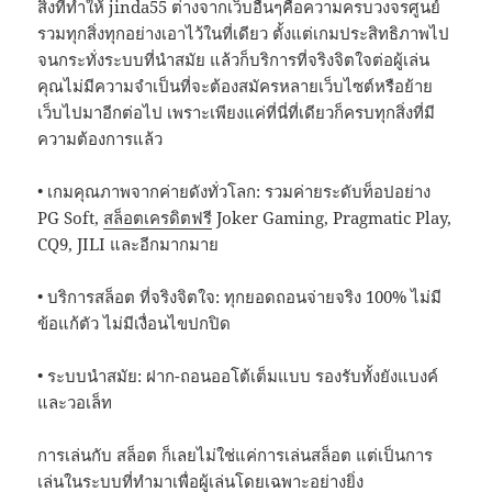
สิ่งที่ทำให้ jinda55 ต่างจากเว็บอื่นๆคือความครบวงจรศูนย์
รวมทุกสิ่งทุกอย่างเอาไว้ในที่เดียว ตั้งแต่เกมประสิทธิภาพไป
จนกระทั่งระบบที่นำสมัย แล้วก็บริการที่จริงจิตใจต่อผู้เล่น
คุณไม่มีความจำเป็นที่จะต้องสมัครหลายเว็บไซต์หรือย้าย
เว็บไปมาอีกต่อไป เพราะเพียงแค่ที่นี่ที่เดียวก็ครบทุกสิ่งที่มี
ความต้องการแล้ว
• เกมคุณภาพจากค่ายดังทั่วโลก: รวมค่ายระดับท็อปอย่าง
PG Soft,
สล็อตเครดิตฟรี
Joker Gaming, Pragmatic Play,
CQ9, JILI และอีกมากมาย
• บริการสล็อต ที่จริงจิตใจ: ทุกยอดถอนจ่ายจริง 100% ไม่มี
ข้อแก้ตัว ไม่มีเงื่อนไขปกปิด
• ระบบนำสมัย: ฝาก-ถอนออโต้เต็มแบบ รองรับทั้งยังแบงค์
และวอเล็ท
การเล่นกับ สล็อต ก็เลยไม่ใช่แค่การเล่นสล็อต แต่เป็นการ
เล่นในระบบที่ทำมาเพื่อผู้เล่นโดยเฉพาะอย่างยิ่ง