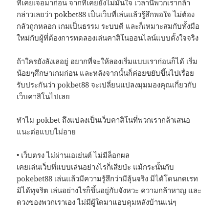
ที่เคยเจอมาก่อน จากที่เคยยังไม่มั่นใจ เวลานี้พวกเรากล้า
กล่าวเลยว่า pokbet88 เป็นเว็บที่เล่นแล้วรู้สึกพอใจ ไม่ต้อง
กลัวถูกหลอก เกมเป็นธรรม ระบบดี และก็เหมาะสมกับทั้งมือ
ใหม่กับผู้ที่ต้องการทดลองเล่นคาสิโนออนไลน์แบบตั้งใจจริง
ถ้าใครยังลังเลอยู่ อยากที่จะให้ลองเริ่มแบบเราก่อนก็ได้ เริ่ม
น้อยๆศึกษาเกมก่อน และหลังจากนั้นก็ค่อยขยับขึ้นไปเรื่อย
รับประกันว่า pokbet88 จะเปลี่ยนแปลงมุมมองคุณเกี่ยวกับ
เว็บคาสิโนไปเลย
ทำไม pokbet ถึงแปลงเป็นเว็บคาสิโนที่พวกเรากล้าเสนอ
แนะต่อแบบไม่อาย
• เว็บตรง ไม่ผ่านเอเย่นต์ ไม่มีล็อกผล
เคยเล่นเว็บที่แบบเล่นอย่างไรก็เสียป่ะ แม้กระนั้นกับ
pokebet88 เล่นแล้วมีความรู้สึกว่ามีลุ้นจริง มิได้โดนกดเรท
มิได้ทุจริต เล่นอย่างไรก็ขึ้นอยู่กับจังหวะ ความกล้าหาญ และ
ดวงของพวกเราเอง ไม่มีผู้ใดมาแอบคุมหลังบ้านแน่ๆ