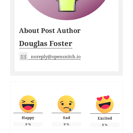
About Post Author
Douglas Foster
noreply@opensnitch.io
Happy
Sad
Excited
0
%
0
%
0
%