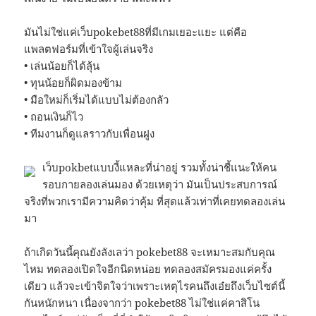
มันไม่ใช่แค่เว็บpokebet88ที่มีเกมเยอะแยะ แต่คือ
แพลตฟอร์มที่เข้าใจผู้เล่นจริง
• เล่นน้อยก็ได้ลุ้น
• ทุนน้อยก็ผิดมองข้าม
• มือใหม่ก็เริ่มได้แบบไม่ต้องกลัว
• ถอนเงินก็ไว
• ทีมงานก็ดูแลราวกับเพื่อนฝูง
เว็บpokbetแบบงี้แหละที่น่าอยู่ รวมทั้งน่าชี้แนะให้คน
รอบกายลองเล่นมอง ด้วยเหตุว่า มันเป็นประสบการณ์
จริงที่พวกเรามีความคิดว่าคุ้ม ที่สุดแล้วเท่าที่เคยทดลองเล่น
มา
ถ้าเกิดวันนี้คุณยังลังเลว่า pokebet88 จะเหมาะสมกับคุณ
ไหม ทดลองเปิดใจอีกนิดหน่อย ทดลองสมัครมองแค่ครั้ง
เดียว แล้วจะเข้าจิตใจว่าเพราะเหตุไรคนถึงเอ๋ยถึงเว็บไซต์นี้
กันหนักหนา เนื่องจากว่า pokebet88 ไม่ใช่แค่คาสิโน