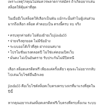
เพราะเหตุไรคุณไม่สมควรพลาดการสมัคร ถ้าเกิดอยากเล่น
สล็อตให้คุ้มค่าที่สุด
ในเมื่อมีเว็บสล็อตให้เลือกเป็นพัน แม้กระนั้นทำไมผู้เล่นส่วน
มากถึงเลือก สล็อต คำตอบเป็น ตรงนี้ครบ จบ จริง
• ครบทุกค่ายดัง ไม่ต้องย้ายเว็บjinda55
• จ่ายจริงทุกยอด ไม่มีข้ออ้าง
• ระบบออโต้เร็วที่สุด ฝากถอนสบาย
• โปรโมชั่นแรงตลอดปี ไม่ใช่แค่ตอนเปิดเว็บ
• มั่นคง ไม่เป็นอันตราย รับประกันไม่มีปิดหนี
เลือก สล็อตเครดิตฟรี เพียงแค่ครั้งเดียว คุณจะไม่อยากกลับ
ไปเล่นเว็บไซต์อื่นอีกเลย
jinda55 คือเว็บไซต์สล็อตเว็บตรงครบวงจรที่มาแรงที่สุดใน
ปีนี้
หากคุณอยากเล่นสล็อตเครดิตฟรีเว็บตรงที่ครบทั้งเกม ระบบ