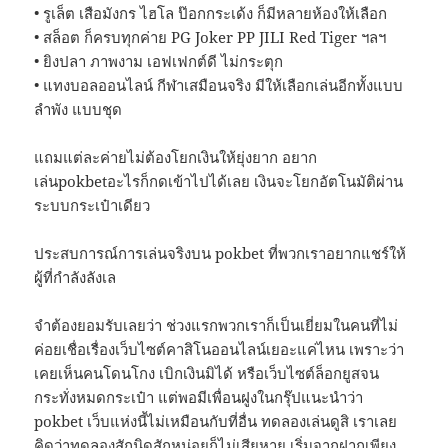
• รูเล็ต เสือมังกร ไฮโล ป๊อกกระเด้ง ก็มีหลายห้องให้เลือก
• สล็อต ก็ครบทุกค่าย PG Joker PP JILI Red Tiger ฯลฯ
• ยิงปลา ภาพงาม เอฟเฟกต์ดี ไม่กระตุก
• แทงบอลออนไลน์ กีฬาเสมือนจริง มีให้เลือกเล่นอีกทั้งแบบ
ลำพัง แบบชุด
แถมแต่ละค่ายไม่ต้องโยกเงินให้ยุ่งยาก อยาก
เล่นpokbetอะไรก็กดเข้าไปได้เลย เงินจะโยกอัตโนมัติผ่าน
ระบบกระเป๋าเดียว
ประสบการณ์การเล่นจริงบน pokbet ที่พวกเราอยากแชร์ให้
ผู้ที่กำลังลังเล
จำต้องยอมรับเลยว่า ช่วงแรกพวกเราก็เป็นเยี่ยมในคนที่ไม่
ค่อยเชื่อเรื่องเว็บไซต์คาสิโนออนไลน์เยอะแค่ไหน เพราะว่า
เคยเห็นคนโดนโกง เบิกเงินมิได้ หรือเว็บไซต์ล็อกยูสจน
กระทั่งหมดกระเป๋า แต่พอมีเพื่อนฝูงในกรุ๊ปแนะนำว่า
pokbet เว็บแห่งนี้ไม่เหมือนกับที่อื่น ทดลองเล่นดูสิ เราเลย
คิดว่าทดลองสักนิดสักหน่อยก็ไม่เสียหาย เริ่มจากฝากเพียง