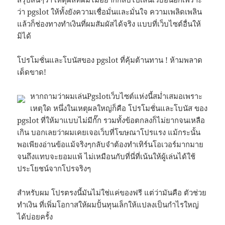
ว่า pgslot ให้ทั้งยังความเชื่อมั่นและมั่นใจ ความเพลิดเพลิน
แล้วก็ช่องทางทำเงินที่ผมสัมผัสได้จริง แบบที่เว็บไซต์อื่นให้
มิได้
โปรโมชั่นและโบนัสของ pgslot ที่คุ้มต้านทาน ! ห้ามพลาด
เด็ดขาด!
หากถามว่าผมเล่นPgslotเว็บไซต์แห่งนี้สม่ำเสมอเพราะ
เหตุใด หนึ่งในเหตุผลใหญ่ก็คือ โปรโมชั่นและโบนัส ของ
pgslot ที่ให้มาแบบไม่มีกั๊ก รวมทั้งข้อตกลงก็ไม่ยากจนเหลือ
เกิน บอกเลยว่าผมเคยเจอเว็บที่โฆษณาโปรแรง แม้กระนั้น
พอเพียงอ่านข้อแม้จริงๆกลับจำต้องทำเทิร์นโอเวอร์มากมาย
จนถึงแทบจะยอมแพ้ ไม่เหมือนกับที่นี่ที่เน้นให้ผู้เล่นได้ใช้
ประโยชน์จากโปรจริงๆ
สำหรับผม โปรตรงนี้มันไม่ใช่แค่ของฟรี แต่ว่ามันคือ ตัวช่วย
ทำเงิน ที่เพิ่มโอกาสให้ผมปั้นทุนเล็กให้แปลงเป็นกำไรใหญ่
ได้บ่อยครั้ง