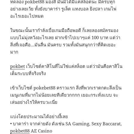
ทดลอง pokbet88 มองสิ มันมิได้มีแค่สล็อตนะ มีครบทุก
อย่างเลยเว้ย ทั้งยังบาคาร่า รูเล็ต แทงบอล ยิงปลา เกมไพ่
อะไรเยอะไปหมด
ในขณะนั้นเรากำลังเบื่อเกมมือถือพอดี ก็เลยลองสมัครมอง
แบบไม่มุ่งหวังอะไรเลย ฝากเข้าไปเบาๆแค่ 100 บาท แต่ว่า
สิ่งที่เจอคือ…มันลื่น มันครบ รวมทั้งมันสนุกกว่าที่คิดเยอะ
มาก
pokbet
เว็บไซต์คาสิโนที่ไม่ใช่แค่สล็อต แต่ว่ามันคือคาสิโน
เต็มระบบที่จริงจริง
เข้าเว็บไซต์ pokebet88 คราวแรก สิ่งที่พวกเราตกตะลึงเป็น
เมนูเกมที่มากไม่น้อยเลยทีเดียวกกกก เยอะกระทั่งแบบ จะ
เล่นอย่างไรให้ครบวะเนี่ย
แบ่งโดยประมาณได้อย่างงี้เลย
• บาคาร่า จากค่ายดัง ดังเช่น SA Gaming, Sexy Baccarat,
pokbet88
AE Casino