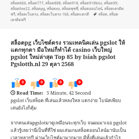
เรื่อง
สล็อต666
,
สล็อต777
,
สล็อต888
,
สล็อต918
,
สล็อต918kiss
,
สล็อต99
,
สล็อตlive22
,
สล็อตpg
,
สล็อตxo
,
สล็อตพุซซี่
,
สล็อตออนไลน์
,
สล็อตเครดิต
ป้าย
ฟรี
,
สล็อตเว็บตรง
,
สล็อตเว็บตรง 168
,
สล็อตแตกดี
สล็อต
,
สล็อต
กำกับ
เครดิตฟรี
สล็อตpg เว็บไซต์ตรง รวมเทคนิคเล่น pgslot ให้
แตกทุกตา มือใหม่ก็ทำได้ casino เว็บใหญ่
pgslot ใหม่ล่าสุด Top 85 by Isiah pgslot
Pgslotth.nl 29 ตุลา 2568
0
0
0
0
Read Time:
5 Minute, 42 Second
pgslot เว็บสล็อต ที่เล่นแล้วหลงใหล แตกง่าย โบนัสเพียบ
เล่นยังไงก็คุ้ม
จากคนเล่นpgslotมาดูเหมือนจะทุกเว็บ จนผมมาเจอ pgslot
แล้วรู้เลยว่านี่เป็นที่ที่ใช่ ผมเล่นเกมสล็อตออนไลน์มานับเป็น
เวลาหลายปี ผ่านเว็บไซต์มามากมาย มีทั้งที่เล่นแล้วกำไร