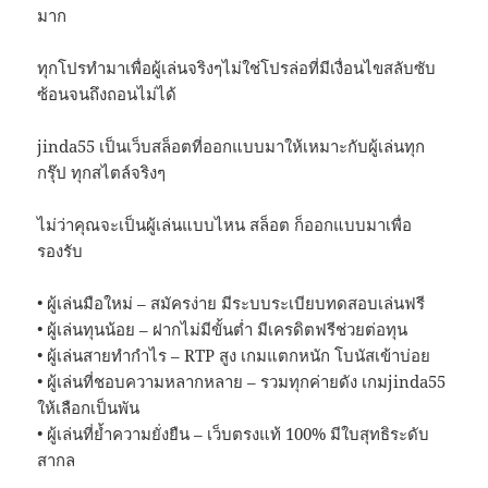
มาก
ทุกโปรทำมาเพื่อผู้เล่นจริงๆไม่ใช่โปรล่อที่มีเงื่อนไขสลับซับ
ซ้อนจนถึงถอนไม่ได้
jinda55 เป็นเว็บสล็อตที่ออกแบบมาให้เหมาะกับผู้เล่นทุก
กรุ๊ป ทุกสไตล์จริงๆ
ไม่ว่าคุณจะเป็นผู้เล่นแบบไหน สล็อต ก็ออกแบบมาเพื่อ
รองรับ
• ผู้เล่นมือใหม่ – สมัครง่าย มีระบบระเบียบทดสอบเล่นฟรี
• ผู้เล่นทุนน้อย – ฝากไม่มีขั้นต่ำ มีเครดิตฟรีช่วยต่อทุน
• ผู้เล่นสายทำกำไร – RTP สูง เกมแตกหนัก โบนัสเข้าบ่อย
• ผู้เล่นที่ชอบความหลากหลาย – รวมทุกค่ายดัง เกมjinda55
ให้เลือกเป็นพัน
• ผู้เล่นที่ย้ำความยั่งยืน – เว็บตรงแท้ 100% มีใบสุทธิระดับ
สากล