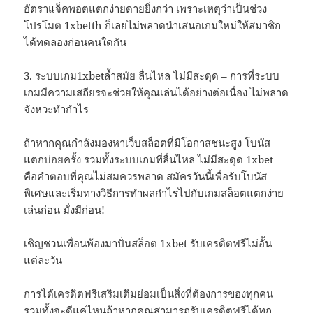
อัตราแจ็คพอตแตกง่ายดายยิ่งกว่า เพราะเหตุว่าเป็นช่วง
โปรโมต 1xbetth ก็เลยไม่พลาดนำเสนอเกมใหม่ให้สมาชิก
ได้ทดลองก่อนคนใดกัน
3. ระบบเกม1xbetล้ำสมัย ลื่นไหล ไม่มีสะดุด – การที่ระบบ
เกมมีความเสถียรจะช่วยให้คุณเล่นได้อย่างต่อเนื่อง ไม่พลาด
จังหวะทำกำไร
ถ้าหากคุณกำลังมองหาเว็บสล็อตที่มีโอกาสชนะสูง โบนัส
แตกบ่อยครั้ง รวมทั้งระบบเกมที่ลื่นไหล ไม่มีสะดุด 1xbet
คือคำตอบที่คุณไม่สมควรพลาด สมัครวันนี้เพื่อรับโบนัส
พิเศษและเริ่มทางวิธีการทำผลกำไรไปกับเกมสล็อตแตกง่าย
เล่นก่อน มั่งมีก่อน!
เชิญชวนเพื่อนพ้องมาปั่นสล็อต 1xbet รับเครดิตฟรีไม่อั้น
แต่ละวัน
การได้เครดิตฟรีเสริมเติมย่อมเป็นสิ่งที่ต้องการของทุกคน
รวมทั้งจะดีแค่ไหนถ้าหากคุณสามารถรับเครดิตฟรีได้ทุก