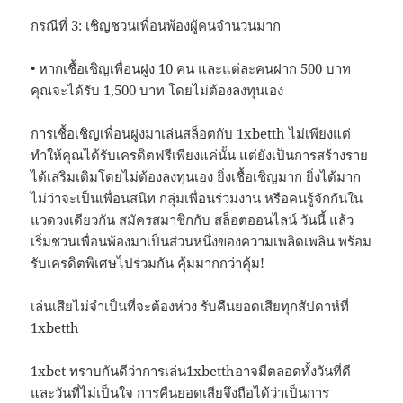
กรณีที่ 3: เชิญชวนเพื่อนพ้องผู้คนจำนวนมาก
• หากเชื้อเชิญเพื่อนฝูง 10 คน และแต่ละคนฝาก 500 บาท
คุณจะได้รับ 1,500 บาท โดยไม่ต้องลงทุนเอง
การเชื้อเชิญเพื่อนฝูงมาเล่นสล็อตกับ 1xbetth ไม่เพียงแต่
ทำให้คุณได้รับเครดิตฟรีเพียงแค่นั้น แต่ยังเป็นการสร้างราย
ได้เสริมเติมโดยไม่ต้องลงทุนเอง ยิ่งเชื้อเชิญมาก ยิ่งได้มาก
ไม่ว่าจะเป็นเพื่อนสนิท กลุ่มเพื่อนร่วมงาน หรือคนรู้จักกันใน
แวดวงเดียวกัน สมัครสมาชิกกับ สล็อตออนไลน์ วันนี้ แล้ว
เริ่มชวนเพื่อนพ้องมาเป็นส่วนหนึ่งของความเพลิดเพลิน พร้อม
รับเครดิตพิเศษไปร่วมกัน คุ้มมากกว่าคุ้ม!
เล่นเสียไม่จำเป็นที่จะต้องห่วง รับคืนยอดเสียทุกสัปดาห์ที่
1xbetth
1xbet ทราบกันดีว่าการเล่น1xbetthอาจมีตลอดทั้งวันที่ดี
และวันที่ไม่เป็นใจ การคืนยอดเสียจึงถือได้ว่าเป็นการ