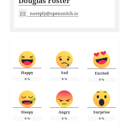
Douglas Foster
noreply@opensnitch.io
Happy
Sad
Excited
0
%
0
%
0
%
Sleepy
Angry
Surprise
0
%
0
%
0
%