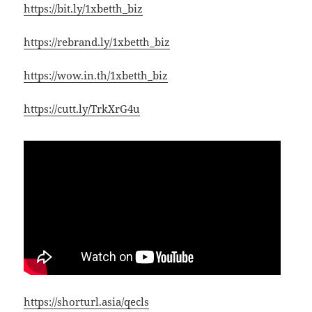
https://bit.ly/1xbetth_biz
https://rebrand.ly/1xbetth_biz
https://wow.in.th/1xbetth_biz
https://cutt.ly/TrkXrG4u
https://shorturl.asia/qecls