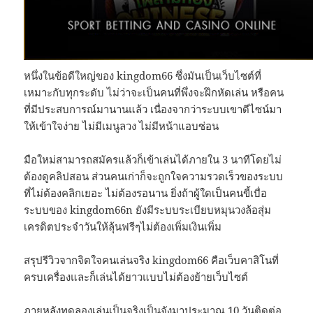
หนึ่งในข้อดีใหญ่ของ kingdom66 ซึ่งมันเป็นเว็บไซต์ที่
เหมาะกับทุกระดับ ไม่ว่าจะเป็นคนที่พึ่งจะฝึกหัดเล่น หรือคน
ที่มีประสบการณ์มานานแล้ว เนื่องจากว่าระบบเขาดีไซน์มา
ให้เข้าใจง่าย ไม่มีเมนูลวง ไม่มีหน้าแอบซ่อน
มือใหม่สามารถสมัครแล้วก็เข้าเล่นได้ภายใน 3 นาทีโดยไม่
ต้องดูคลิปสอน ส่วนคนเก่าก็จะถูกใจความรวดเร็วของระบบ
ที่ไม่ต้องคลิกเยอะ ไม่ต้องรอนาน ยิ่งถ้าผู้ใดเป็นคนขี้เบื่อ
ระบบของ kingdom66n ยังมีระบบระเบียบหมุนวงล้อสุ่ม
เครดิตประจำวันให้ลุ้นฟรีๆไม่ต้องเพิ่มเงินเพิ่ม
สรุปรีวิวจากจิตใจคนเล่นจริง kingdom66 คือเว็บคาสิโนที่
ครบเครื่องและก็เล่นได้ยาวแบบไม่ต้องย้ายเว็บไซต์
ภายหลังทดลองเล่นเป็นจริงเป็นจังมาประมาณ 10 วันติดต่อ