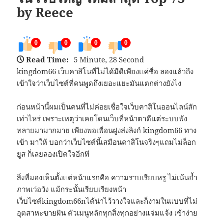
by Reece
0
0
0
0
Read Time:
5 Minute, 28 Second
kingdom66 เว็บคาสิโนที่ไม่ได้มีดีเพียงแค่ชื่อ ลองแล้วถึง
เข้าใจว่าเว็บไซต์ที่คนพูดถึงเยอะแยะมันแตกต่างยังไง
ก่อนหน้านี้ผมเป็นคนที่ไม่ค่อยเชื่อใจเว็บคาสิโนออนไลน์สัก
เท่าไหร่ เพราะเหตุว่าเคยโดนเว็บที่หน้าตาดีแต่ระบบพัง
ทลายมามากมาย เพียงพอเพื่อนฝูงส่งลิงก์ kingdom66 ทาง
เข้า มาให้ บอกว่าเว็บไซต์นี้เสมือนคาสิโนจริงๆแถมไม่ล็อก
ยูส ก็เลยลองเปิดใจอีกที
สิ่งที่มองเห็นตั้งแต่หน้าแรกคือ ความราบเรียบหรู ไม่เน้นย้ำ
ภาพเว่อวัง แม้กระนั้นเรียบเรียงหน้า
เว็บไซต์
kingdom66n
ได้น่าไว้วางใจและก็งามในแบบที่ไม่
อุตสาหะขายฝัน ตัวเมนูหลักทุกสิ่งทุกอย่างแจ่มแจ้ง เข้าง่าย