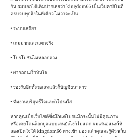
กัน ผมบอกได้เต็มปากเลยว่า kingdom66 เป็นเว็บคาสิโนที่
ครบจบทุกสิ่งในที่เดียว ไม่ว่าจะเป็น
• ระบบเสถียร
• เกมมากและแตกจริง
• โปรโมชั่นไม่หลอกลวง
• ฝากถอนเร็วทันใจ
• รองรับอีกทั้งวอเลทแล้วก็บัญชีธนาคาร
• ทีมงานบริสุทธิ์ใจและก็โปร่งใส
หากคุณเบื่อเว็บไซต์ซึ่งมีก็แต่โปรแม้กระนั้นไม่มีคุณภาพ
หรือเคยโดนล็อกยูสแบบเล่นยังไงก็ไม่แตก ผมเสนอแนะให้
ลองเปิดใจให้ kingdom66 ทางเข้า มอง แล้วคุณจะรู้ดีว่าเว็บ