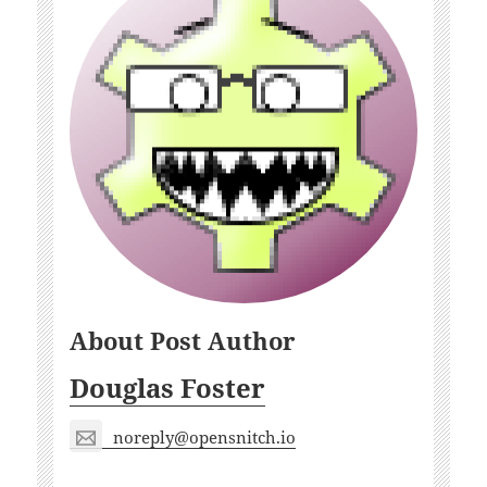
About Post Author
Douglas Foster
noreply@opensnitch.io