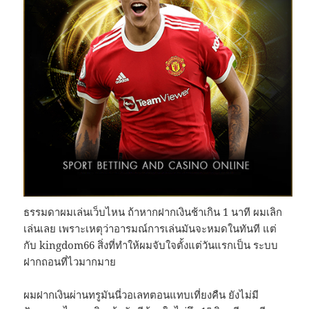
ธรรมดาผมเล่นเว็บไหน ถ้าหากฝากเงินช้าเกิน 1 นาที ผมเลิก
เล่นเลย เพราะเหตุว่าอารมณ์การเล่นมันจะหมดในทันที แต่
กับ kingdom66 สิ่งที่ทำให้ผมจับใจตั้งแต่วันแรกเป็น ระบบ
ฝากถอนที่ไวมากมาย
ผมฝากเงินผ่านทรูมันนี่วอเลทตอนแทบเที่ยงคืน ยังไม่มี