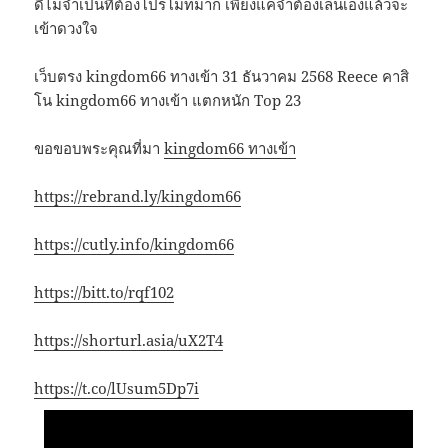
ดีไม่จำเป็นที่ต้องโปรโมทมาก เพียงแค่จำต้องเล่นเองแล้วจะ
เข้าดวงใจ
เว็บตรง kingdom66 ทางเข้า 31 ธันวาคม 2568 Reece คาสิ
โน kingdom66 ทางเข้า แตกหนัก Top 23
ขอขอบพระคุณที่มา
kingdom66 ทางเข้า
https://rebrand.ly/kingdom66
https://cutly.info/kingdom66
https://bitt.to/rqf102
https://shorturl.asia/uX2T4
https://t.co/lUsum5Dp7i