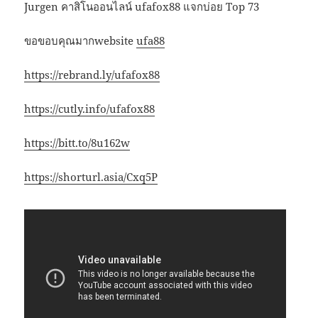
Jurgen คาสิโนออนไลน์ ufafox88 แจกบ่อย Top 73
ขอขอบคุณมากwebsite
ufa88
https://rebrand.ly/ufafox88
https://cutly.info/ufafox88
https://bitt.to/8u162w
https://shorturl.asia/Cxq5P