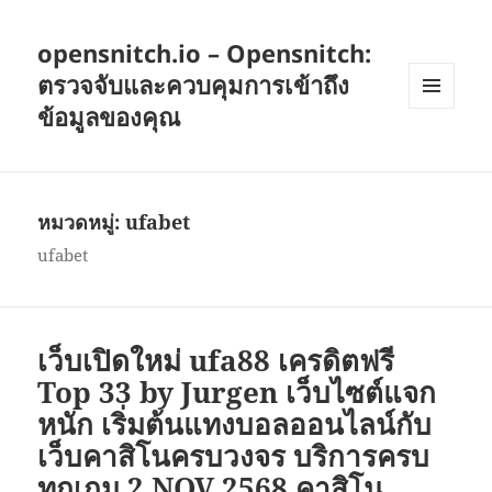
opensnitch.io – Opensnitch:
ตรวจจับและควบคุมการเข้าถึง
ข้อมูลของคุณ
เมนู
และวิด
เจ็ต
หมวดหมู่:
ufabet
ufabet
เว็บเปิดใหม่ ufa88 เครดิตฟรี
Top 33 by Jurgen เว็บไซต์แจก
หนัก เริ่มต้นแทงบอลออนไลน์กับ
เว็บคาสิโนครบวงจร บริการครบ
ทุกเกม 2 NOV 2568 คาสิโน