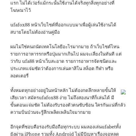
แรก ไม่ได้เว่อร์แม้กระนั้นใช้งานได้จริงทุกสิ่งทุกอย่างที่
โฆษณาไว้
ufafox88 หน้าเว็บไซต์ที่ออกแบบมาเพื่อผู้เล่นใช้งานได้
สบายโดยไม่ต้องอ่านคู่มือ
ผมไม่ใช่คนถนัดเทคโนโลยีอะไรมากมาย ถ้าเว็บไซต์ไหน
รายการอาหารรกหรือปุ่มมากเกินไป ผมจะเลี่ยงในทันที แต่
ว่ากับ ufa88 หน้าเว็บสะอาด รายการอาหารจัดชนิดและ
ประเภทแจ่มชัดว่าต้องการเล่นคาสิโน สล็อต กีฬา หรือ
ลอตเตอรี่
ทั้งหมดทุกอย่างอยู่ในหน้าหลัก ไม่ต้องกดลึกหลายขั้นให้
เสียเวลา สมัครufafox88 ง่าย ไม่ถึงสองนาทีก็เล่นได้ มี
ขั้นตอนแจ่มชัด ไม่ต้องรับรองตัวตนซับซ้อน ใครกันแน่ที่กลัว
ความปั่นป่วนจะรู้สึกเพลิดเพลินใจมากมาย
อีกจุดที่ชอบคือรองรับมือถือทุกระบบ ผมลองเล่นufabetทั้ง
ยังผ่าน iPhone รวมทั้ง Android ไม่มีปัญหาเรื่องจอหลุด