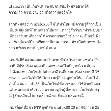
ufafox88 เป็นเว็บที่เหมาะกับคนสมัยใหม่ที่อยากได้
ความเร็ว ความง่าย รวมทั้งความสุจริตใจ
จากที่ผมลองมา ufafox88 ไม่ได้ทำให้ผมมีความรู้สึกว่าเป็น
เพียงแค่ผู้เล่นที่โดนหลอกให้ฝาก แต่ว่ารู้สึกว่าเขาทำระบบมา
เพื่อรองรับคนที่อยากได้ความสบายจริงๆไม่ว่าจะเป็นผู้ที่เพิ่ง
จะเริ่มเล่นคาสิโน หรือสายที่เล่นมานานแล้ว เบื่อกับความยุ่ง
ยาก ufa88 ตอบปัญหาได้หมด
แถมยังมีทีมงานคอยตอบเร็วมาก ทักไปในระบบแชทไม่ถึง
นาที มีผู้รับเรื่อง พูดจาดี และช่วยแก้ไขปัญหาไว แม้คุณ
กำลังมองหาเว็บไซต์ufabetคาสิโนที่ครบเครื่อง ระบบดี ใช้
งานง่าย และไม่ทำให้เกิดความรู้สึกว่าถูกบีบให้ฝากโดยไม่
จำเป็น ผมว่า ufa88 เป็นเว็บไซต์ที่ควรทดลองใช้ด้วยตัวเอง
แล้วคุณจะเข้าหัวใจว่าเพราะเหตุไรผู้ที่เคยเจอเว็บไซต์แย่ๆ
ถึงรู้สึกเสมือนได้ปลดล็อกเมื่อเปลี่ยนมาเล่นตรงนี้
เกมสล็อตที่มีค่า RTP สูงที่สุด ufafox88 20 พฤศจิกายน 25