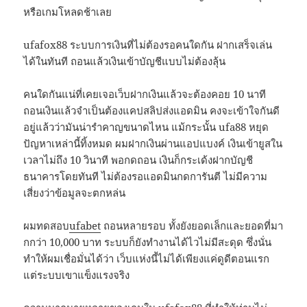
หรือเกมโหลดช้าเลย
ufafox88 ระบบการเงินที่ไม่ต้องรอคนใดกัน ฝากเสร็จเล่น
ได้ในทันที ถอนแล้วเงินเข้าบัญชีแบบไม่ต้องลุ้น
คนใดกันแน่ที่เคยเจอเว็บฝากเงินแล้วจะต้องคอย 10 นาที
ถอนเงินแล้วจำเป็นต้องแคปสลิปส่งแอดมิน คงจะเข้าใจกันดี
อยู่แล้วว่ามันน่ารำคาญขนาดไหน แม้กระนั้น ufa88 หยุด
ปัญหาเหล่านี้ทิ้งหมด ผมฝากเงินผ่านแอปแบงค์ เงินเข้ายูสใน
เวลาไม่ถึง 10 วินาที พอกดถอน เงินก็กระเด้งฝากบัญชี
ธนาคารโดยทันที ไม่ต้องรอแอดมินกดการันตี ไม่มีความ
เสี่ยงว่าข้อมูลจะตกหล่น
ผมทดสอบ
ufabet
ถอนหลายรอบ ทั้งยังยอดเล็กและยอดที่มา
กกว่า 10,000 บาท ระบบก็ยังทำงานได้ไวไม่มีสะดุด ซึ่งนั่น
ทำให้ผมเชื่อมั่นได้ว่า เว็บแห่งนี้ไม่ได้เพียงแค่ดูดีตอนแรก
แต่ระบบเขาแข็งแรงจริง