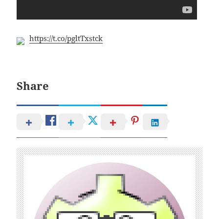
https://t.co/pgltTxstck
Share