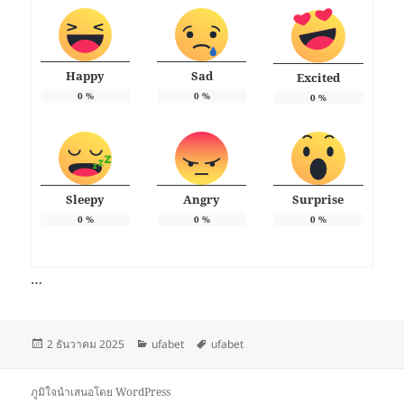
Happy
Sad
Excited
0
%
0
%
0
%
Sleepy
Angry
Surprise
0
%
0
%
0
%
…
เขียน
หมวด
ป้าย
2 ธันวาคม 2025
ufabet
ufabet
เมื่อ
หมู่
กำกับ
ภูมิใจนำเสนอโดย WordPress