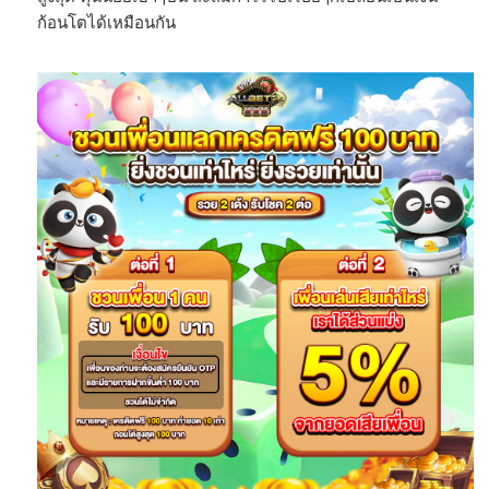
ก้อนโตได้เหมือนกัน