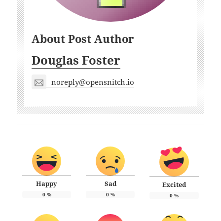
About Post Author
Douglas Foster
noreply@opensnitch.io
Happy
Sad
Excited
0
%
0
%
0
%