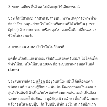
2. ระบบเสถียร ลื่นไหล ไม่มีสะดุดให้เสียอารมณ์
ประเด็นนี้สำคัญมากสำหรับสายปั่น เพราะเหตุว่าจังหวะที่วง
ล้อกำลังจะหมุนเข้าหน้าโบนัส หรือตอนที่ได้ฟรีสปิน (Free
Spins) ถ้าระบบกระตุกหรือหลุดไป ดอกนั้นคือเปลี่ยนแปลง
ชีวิตได้เลยขอรับ
3. ฝาก-ถอน Auto เร็วไวในไม่กี่วินาที
ยุคนี้คนใดกันแน่เขาคอยสลิปกันแล้วล่ะครับผม? ไฮไลต์เด็ด
ที่ทำให้ผมเทใจให้แบบ 100% คือ ระบบฝาก-ถอนอัตโนมัติ
(Auto)
ประสบการณ์ตรง:
สล็อต
มีอยู่วันหนึ่งผมปั่นได้สล็อตแตก
หนักตอนตี 2 ความรู้สึกขณะนั้นเป็นต้องการถอนเงินออกมา
อุ่นใจในทันที ถ้าเป็นเว็บไซต์เก่าที่ผมเคยเล่น คงจำเป็นต้อง
นอนคอยแอดไม่นตื่นมาอนุมัติรุ่งเช้า แม้กระนั้นกับที่นี่ ผมกด
แจ้งถอนในระบบปุ๊บ เดินไปหยิบน้ำกินยังไม่ทันกลืนอึกแรก