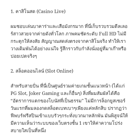
1. คาสิโนสด (Casino Live)
ผมชอบเล่นบาคาร่าและเสือมังกรมาก ที่นี่เก็บรวบรวมดีลเลอ
ร์สาวสวยจากค่ายดังทั่วโลก ภาพคมชัดระดับ Full HD ไม่มี
กระตุกให้สงสัย สัญญาณสดส่งตรงจากคาสิโนจริง ทำให้เรา
วางเดิมพันได้อย่างแน่ใจ รู้สึกราวกับกำลังนั่งอยู่ที่มาเก๊าหรือ
ปอยเปตจริงๆ
2. สล็อตออนไลน์ (Slot Online)
สำหรับสายปั่น ที่นี่เป็นศูนย์รวมค่ายเกมชั้นแนวหน้า (ได้แก่
PG Slot, Joker Gaming และก็อื่นๆ) สิ่งที่ผมสัมผัสได้คือ
“อัตราการแตกของโบนัสที่เป็นธรรม” ไม่มีการล็อกยูสเซอร์
วันแรกที่ผมลองกดสล็อตเบทเบาๆเพียงแค่หลักสิบ ปรากฏว่า
ฟีพบร์ฟรีสปินเข้าแบบรัวๆกระทั่งบวกมาหลักพัน มันพิสูจน์ให้
มีความเห็นว่าระบบของเว็บตรงชั้น 1 เขาให้ค่าความโปร่ง
สบายใสเป็นที่หนึ่ง