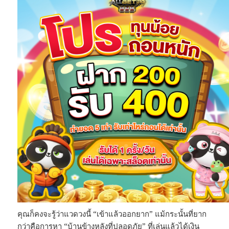
คุณก็คงจะรู้ว่าแวดวงนี้ “เข้าแล้วออกยาก” แม้กระนั้นที่ยาก
กว่าคือการหา “บ้านข้างหลังที่ปลอดภัย” ที่เล่นแล้วได้เงิน