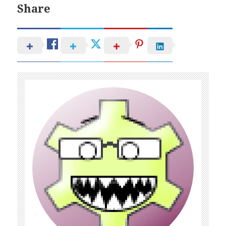
Share