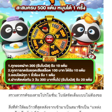
สรวงสวรรค์ของสายโปรโมชั่น: โบนัสจัดเต็มแบบไม่ต้องขอ
สิ่งที่ทำให้ผมว้าวที่สุดหลังจากเข้ามาเป็นสมาชิกเป็น “แหล่ง