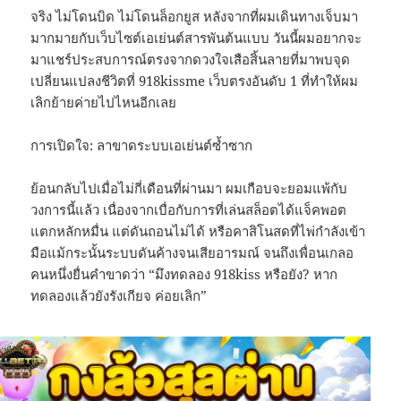
จริง ไม่โดนบิด ไม่โดนล็อกยูส หลังจากที่ผมเดินทางเจ็บมา
มากมายกับเว็บไซต์เอเย่นต์สารพันต้นแบบ วันนี้ผมอยากจะ
มาแชร์ประสบการณ์ตรงจากดวงใจเสือสิ้นลายที่มาพบจุด
เปลี่ยนแปลงชีวิตที่ 918kissme เว็บตรงอันดับ 1 ที่ทำให้ผม
เลิกย้ายค่ายไปไหนอีกเลย
การเปิดใจ: ลาขาดระบบเอเย่นต์ซ้ำซาก
ย้อนกลับไปเมื่อไม่กี่เดือนที่ผ่านมา ผมเกือบจะยอมแพ้กับ
วงการนี้แล้ว เนื่องจากเบื่อกับการที่เล่นสล็อตได้แจ็คพอต
แตกหลักหมื่น แต่ดันถอนไม่ได้ หรือคาสิโนสดที่ไพ่กำลังเข้า
มือแม้กระนั้นระบบดันค้างจนเสียอารมณ์ จนถึงเพื่อนเกลอ
คนหนึ่งยื่นคำขาดว่า “มึงทดลอง 918kiss หรือยัง? หาก
ทดลองแล้วยังรังเกียจ ค่อยเลิก”