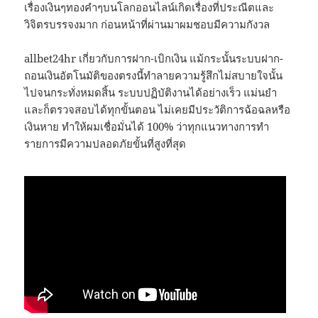
เรื่องเงินๆทองคำๆบนโลกออนไลน์เกิดเรื่องที่ประณีตและ
วิจิตรบรรจงมาก ก่อนหน้าที่ผ่านมาผมชอบมีความกังวล
allbet24hr เกี่ยวกับการฝาก-เบิกเงิน แม้กระนั้นระบบฝาก-
ถอนเงินอัตโนมัติของตรงนี้ทำลายความรู้สึกไม่สบายใจนั้น
ไปจนกระทั่งหมดสิ้น ระบบปฏิบัติงานได้อย่างเร็ว แม่นยำ
และก็ตรวจสอบได้ทุกขั้นตอน ไม่เคยมีประวัติการฉ้อฉลหรือ
เงินหาย ทำให้ผมเชื่อมั่นได้ 100% ว่าทุกแนวทางการทำ
รายการมีความปลอดภัยขั้นที่สูงที่สุด