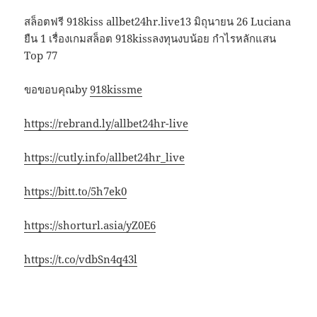
สล็อตฟรี 918kiss allbet24hr.live13 มิถุนายน 26 Luciana
ยืน 1 เรื่องเกมสล็อต 918kissลงทุนงบน้อย กำไรหลักแสน
Top 77
ขอขอบคุณby
918kissme
https://rebrand.ly/allbet24hr-live
https://cutly.info/allbet24hr_live
https://bitt.to/5h7ek0
https://shorturl.asia/yZ0E6
https://t.co/vdbSn4q43l