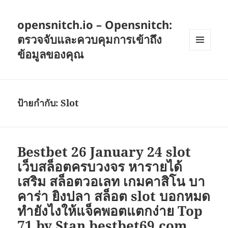
opensnitch.io – Opensnitch:
ตรวจจับและควบคุมการเข้าถึง
ข้อมูลของคุณ
เมนู
และวิด
เจ็ต
ป้ายกำกับ:
Slot
Bestbet 26 January 24 slot
เว็บสล็อตครบวงจร หารายได้
เสริม สล็อตวอเลท เกมคาสิโน บา
คาร่า ยิงปลา สล็อต slot บอกหมด
ทำยังไงให้แจ็คพอตแตกง่าย Top
71 by Stan bestbet69.com