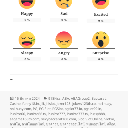
Happy
Sad
Excited
0
%
0
%
0
%
Sleepy
Angry
Surprise
0
%
0
%
0
%
…
เขียน
หมวด
15 มีนาคม 2024
918Kiss
,
ABA
,
ABAGroup2
,
Baccarat
,
เมื่อ
หมู่
Casino
,
funny18.in
,
Jili
,
Jilislot
,
Joker123
,
jokers123th.co
,
no1huay
,
no1huay.com
,
PG
,
PG Slot
,
PGSlot
,
pgslot77.io
,
pgslot99.in
,
PunPro66
,
PunPro66.tv
,
PunPro777
,
PunPro777.tv
,
Pussy888
,
sagame168th.com
,
sexybaccarat168.com
,
Slot
,
Slot Online
,
Slotxo
,
คาสิโน
,
คาสิโนออนไลน์
,
บาคาร่า
,
บาคาร่าออนไลน์
,
พนันออนไลน์
,
สล็อต
,