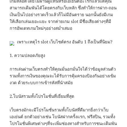
เกมสล็อตโดยไม่ผ่านผู้แทนหรือเอเย่นต์อะไรก็แล้วแต่คุณ
สามารถเดิมพันได้โดยตรงกับเว็บหลัก ซึ่งทำให้การฝาก-ถอน
เงินเป็นไปอย่างรวดเร็วแล้วก็ไม่มีอันตราย นอกนั้นยังมีเกม
ให้เลือกเล่นเยอะแยะ จากค่ายเกม slot มีชื่อเสียงต่างๆที่มี
การอัพเดทเกมใหม่ๆอย่างสม่ำเสมอ
เพราะเหตุไร slot เว็บไซต์ตรง อันดับ 1 ถึงเป็นที่นิยม?
1. ความปลอดภัยสูง
การเล่นผ่านเว็บตรงทำให้คุณมั่นอกมั่นใจได้ว่าข้อมูลส่วนตัว
รวมทั้งการเงินของคุณจะได้รับการคุ้มครองป้องกันอย่างเข้ม
งวด ด้วยระบบการเข้ารหัสที่นำสมัย
2.โบนัสรวมทั้งโปรโมชั่นที่เยี่ยมที่สุด
เว็บตรงมักจะมีโปรโมชั่นรวมทั้งโบนัสที่ดีมากยิ่งกว่าเว็บ
เอเย่นต์ ยกตัวอย่างเช่น โบนัสฝากครั้งแรก, ฟรีสปิน, รวมทั้ง
โปรโมชั่นพิเศษต่างๆที่จะเพิ่มช่องทางสำหรับการชนะเดิมพัน