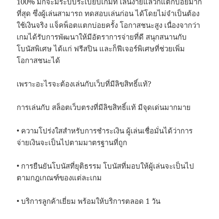
100% มักจะมีระบบระเบียบเกมที่ เล่นง่ายแล้วก็แตกบ่อยมาก
ที่สุด ซึ่งผู้เล่นสามารถ ทดสอบเล่นก่อน ได้โดยไม่จำเป็นต้อง
ใช้เงินจริง แจ็คพ็อตแตกบ่อยครั้ง โอกาสชนะสูง เนื่องจากว่า
เกมได้รับการพัฒนาให้มีอัตราการจ่ายที่ดี สนุกสนานกับ
โบนัสพิเศษ ได้แก่ ฟรีสปิน และก็ฟีเจอร์พิเศษที่ช่วยเพิ่ม
โอกาสชนะได้
เพราะอะไรจะต้องเล่นกับเว็บที่มีลิขสิทธิ์แท้?
การเล่นกับ สล็อตเว็บตรงที่มีลิขสิทธิ์แท้ มีจุดเด่นมากมาย
• ความโปร่งใสสำหรับการชำระเงิน ผู้เล่นเชื่อมั่นได้ว่าการ
จ่ายเงินจะเป็นไปตามมาตรฐานที่ถูก
• การยืนยันโบนัสที่ยุติธรรม โบนัสที่มอบให้ผู้เล่นจะเป็นไป
ตามกฎเกณฑ์ของแต่ละเกม
• บริการลูกค้าเยี่ยม พร้อมให้บริการตลอด 1 วัน