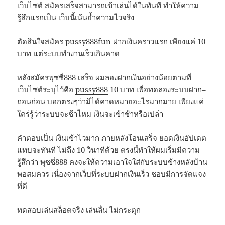
เว็บไซต์ สมัครเสร็จสามารถเข้าเล่นได้ในทันที ทำให้ความ
รู้สึกแรกเป็น เว็บนี้เน้นย้ำความไวจริง
ตัดสินใจสมัคร pussy888fun ฝากเงินคราวแรก เพียงแค่ 10
บาท แต่ระบบทำงานเร็วเกินคาด
หลังสมัครพุซซี่888 เสร็จ ผมลองฝากเงินอย่างน้อยตามที่
เว็บไซต์ระบุไว้คือ
pussy888
10 บาท เพื่อทดลองระบบฝาก–
ถอนก่อน บอกตรงๆว่ามิได้คาดหมายอะไรมากมาย เพียงแค่
ใคร่รู้ว่าระบบจะช้าไหม เงินจะเข้าช้าหรือเปล่า
คำตอบเป็น เงินเข้าไวมาก ภายหลังโอนเสร็จ ยอดเงินอัปเดต
แทบจะทันที ไม่ถึง 10 วินาทีด้วย ตรงนี้ทำให้ผมเริ่มมีความ
รู้สึกว่า พุซซี่888 คงจะให้ความเอาใจใส่กับระบบข้างหลังบ้าน
พอสมควร เนื่องจากเว็บที่ระบบฝากเงินเร็ว ชอบมีการจัดแจง
ที่ดี
ทดสอบเล่นสล็อตจริง เล่นลื่น ไม่กระตุก