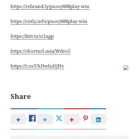
https://rebrand.ly/pussy888play-win
https://cutly.info/pussy888play-win
https://bitt.to/ci1agp
https://shorturl.asia/Wdzo5
https://t.co/UkDwlulQHv
Share