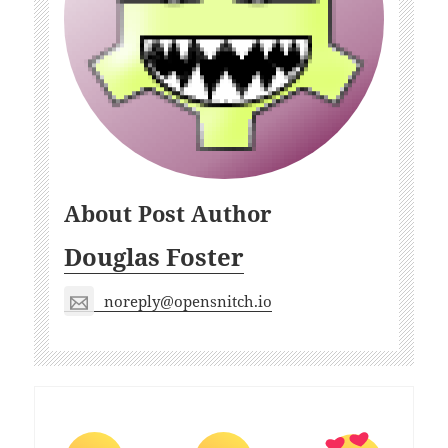
About Post Author
Douglas Foster
noreply@opensnitch.io