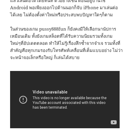
แล้วเล่นต่อได้โดยทันที ตัวอย่างเช่น ตอนอยู่บ้านใช้
Android พอเพียงออกไปด้านนอกก็จับ iPhone มาเล่นต่อ
ได้เลย ไม่ต้องตั้งค่าใหม่หรือประสบพบปัญหาใดๆก็ตาม
ในส่วนของเกม pussy888fun ก็ยังคงมีให้เลือกนานัปการ
เหมือนเดิม ทั้งยังเกมสล็อตที่ได้รับความนิยมรวมทั้งเกม
ใหม่ๆที่อัปเดตตลอด ทำให้ไม่รู้เรื่องสึกซ้ำจากจำเจ รวมทั้งที่
สำคัญคือทุกเกมรองรับโทรศัพท์เคลื่อนที่เต็มแบบอย่าง ไม่ว่า
จะหน้าจอเล็กหรือใหญ่ ก็เล่นได้สบาย