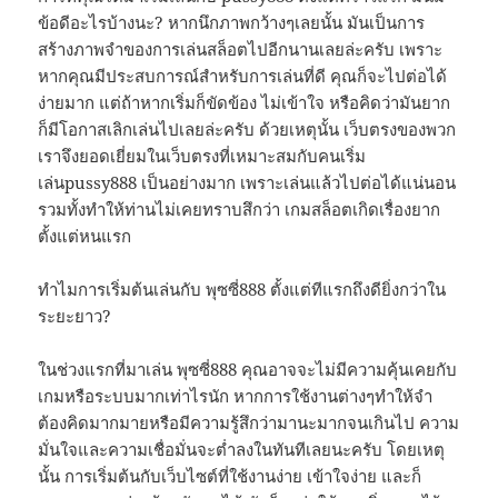
ข้อดีอะไรบ้างนะ? หากนึกภาพกว้างๆเลยนั้น มันเป็นการ
สร้างภาพจำของการเล่นสล็อตไปอีกนานเลยล่ะครับ เพราะ
หากคุณมีประสบการณ์สำหรับการเล่นที่ดี คุณก็จะไปต่อได้
ง่ายมาก แต่ถ้าหากเริ่มก็ขัดข้อง ไม่เข้าใจ หรือคิดว่ามันยาก
ก็มีโอกาสเลิกเล่นไปเลยล่ะครับ ด้วยเหตุนั้น เว็บตรงของพวก
เราจึงยอดเยี่ยมในเว็บตรงที่เหมาะสมกับคนเริ่ม
เล่นpussy888 เป็นอย่างมาก เพราะเล่นแล้วไปต่อได้แน่นอน
รวมทั้งทำให้ท่านไม่เคยทราบสึกว่า เกมสล็อตเกิดเรื่องยาก
ตั้งแต่หนแรก
ทำไมการเริ่มต้นเล่นกับ พุซซี่888 ตั้งแต่ทีแรกถึงดียิ่งกว่าใน
ระยะยาว?
ในช่วงแรกที่มาเล่น พุซซี่888 คุณอาจจะไม่มีความคุ้นเคยกับ
เกมหรือระบบมากเท่าไรนัก หากการใช้งานต่างๆทำให้จำ
ต้องคิดมากมายหรือมีความรู้สึกว่ามานะมากจนเกินไป ความ
มั่นใจและความเชื่อมั่นจะต่ำลงในทันทีเลยนะครับ โดยเหตุ
นั้น การเริ่มต้นกับเว็บไซต์ที่ใช้งานง่าย เข้าใจง่าย และก็