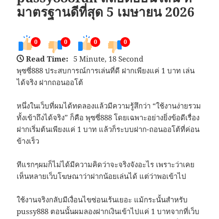
มาตรฐานดีที่สุด 5 เมษายน 2026
0
0
0
0
Read Time:
5 Minute, 18 Second
พุซซี่888 ประสบการณ์การเล่นที่ดี ฝากเพียงแค่ 1 บาท เล่น
ได้จริง ฝากถอนออโต้
หนึ่งในเว็บที่ผมได้ทดลองแล้วมีความรู้สึกว่า “ใช้งานง่ายรวม
ทั้งเข้าถึงได้จริง” ก็คือ พุซซี่888 โดยเฉพาะอย่างยิ่งข้อดีเรื่อง
ฝากเริ่มต้นเพียงแค่ 1 บาท แล้วก็ระบบฝาก-ถอนออโต้ที่ค่อน
ข้างเร็ว
ทีแรกๆผมก็ไม่ได้มีความคิดว่าจะจริงจังอะไร เพราะว่าเคย
เห็นหลายเว็บโฆษณาว่าฝากน้อยเล่นได้ แต่ว่าพอเข้าไป
ใช้งานจริงกลับมีเงื่อนไขซ่อนเร้นเยอะ แม้กระนั้นสำหรับ
pussy888 ตอนนั้นผมลองฝากเงินเข้าไปแค่ 1 บาทจากที่เว็บ