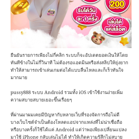
ยืนยันรายการเพียงไม่กี่คลิก ระบบก็จะอัปเดตยอดเงินให้โดย
ทันทีข้างในไม่กี่วินาที ไม่ต้องรอแอดมินหรือส่งสลิปให้ยุ่งยาก
ทำให้สามารถเข้าเล่นเกมต่อได้แบบลื่นไหลและก็เร็วทันใจ
มากมาย
pussy888 ระบบ Android รวมทั้ง iOS เข้าใช้งานง่ายเพิ่ม
ความสบายสบายเยอะขึ้นเรื่อยๆ
ที่ผ่านมาผมเคยมีปัญหากับหลายเว็บที่รองจัดการถือไม่ดี
บางเว็บไซต์จำเป็นต้องโหลดแอปจากแหล่งที่ไม่น่าเชื่อถือ
หรือบางครั้งก็ใช้ได้แค่ Android แต่ว่าพอเพียงเปลี่ยนแปลง
มาใช้ iPhone กลับเล่นไม่ได้ ทำให้เกิดความรู้สึกไม่สบาย