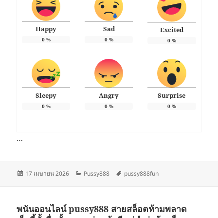
Happy
Sad
Excited
0
%
0
%
0
%
Sleepy
Angry
Surprise
0
%
0
%
0
%
…
เขียน
หมวด
ป้าย
17 เมษายน 2026
Pussy888
pussy888fun
เมื่อ
หมู่
กำกับ
พนันออนไลน์ pussy888 สายสล็อตห้ามพลาด