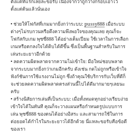
ตั้งแต่ทีแรกเลยล่ะขอรับ เนื่องจากว่าถูกวางกรอบเอาไว้
ตั้งแต่ต้นแล้วนั่นเอง
• ช่วยให้โฟกัสที่เกมมากยิ่งกว่าระบบ:
pussy888
เมื่อระบบ
ต่างๆไม่รบกวนหรือดึงความพึงพอใจของคุณเลย คุณก็จะ
โฟกัสกับเกม พุซซี่888 ได้อย่างเต็มเปี่ยม ใช้เวลาในการเลือก
เกมหรือตกลงใจได้ดิบได้ดีขึ้น ซึ่งเป็นพื้นฐานสำหรับในการ
เล่นระยะยาวอีกด้วย
• ลดความผิดพลาดจากความไม่เข้าใจ: มือใหม่ชอบพลาด
จากระบบมากยิ่งกว่าเกมอีกครับ ดังเช่น กดไม่ถูกหรือเข้าใจ
ฟังก์ชันการใช้แรงงานไม่ถูก ซึ่งถ้าคุณใช้บริการกับเว็บที่ดีก็
จะช่วยลดความผิดพลาดตรงส่วนนี้ไปได้ดีมากมายๆเลยนะ
ครับ
• สร้างนิสัยการเล่นที่เป็นระบบ: เมื่อทั้งหมดทุกอย่างเรียบง่าย
เข้าใจได้ในทันที คุณก็จะวางแผนหรือกำหนดรูปแบบการ
เล่น พุซซี่888 ของตนได้อย่างอิสระ และสามารถใช้ในการ
ต่อยอดได้กำไรในระยะยาวได้อีกด้วย นี่แหละขอรับคือข้อดี
ของเรา