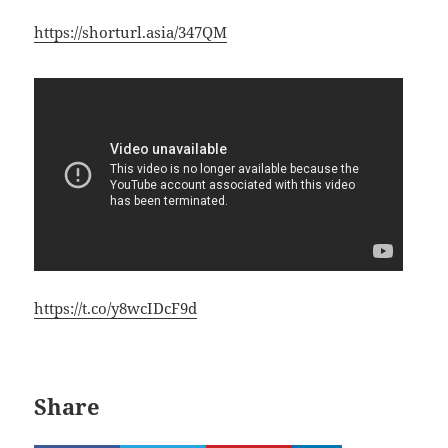
https://shorturl.asia/347QM
https://t.co/y8wcIDcF9d
Share