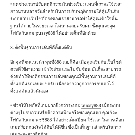
• ลดช่วงเวลาปรับพฤติกรรมในช่วงเริ่ม: แทนที่เราจะใช้เวลา
ยาวนานหลายวันสำหรับในการปรับพฤติกรรมให้คุ้นชินกับ
ระบบเว็บ เว็บไซต์ตรงของเราสามารถทำให้คุณเข้าใจพื้น
ฐานได้ภายในระยะเวลาไม่นานเลยครับผม ซึ่งคุณจะจุด
โฟกัสกับเกม pussy888 ได้อย่างเต็มที่อีกด้วย
3. ตั้งพื้นฐานการเล่นที่ดีตั้งแต่ต้น
อีกจุดที่ผมแนะนำ พุซซี่888 เลยก็คือ เมื่อคุณเริ่มกับเว็บไซต์
ตรงที่ใช้งานง่าย เข้าใจง่าย และไม่ซับซ้อน มันก็จะสามารถ
ช่วยทำให้พฤติกรรมการเล่นของคุณมีพื้นฐานการเล่นที่ดี
ตั้งแต่ทีแรกเลยล่ะขอรับ เนื่องจากว่าถูกวางกรอบเอาไว้
ตั้งแต่ต้นแล้วนั่นเอง
• ช่วยให้โฟกัสที่เกมมากยิ่งกว่าระบบ:
pussy888
เมื่อระบบ
ต่างๆไม่รบกวนหรือดึงความพึงพอใจของคุณเลย คุณก็จะ
โฟกัสกับเกม พุซซี่888 ได้อย่างเต็มเปี่ยม ใช้เวลาในการเลือก
เกมหรือตกลงใจได้ดิบได้ดีขึ้น ซึ่งเป็นพื้นฐานสำหรับในการ
เล่นระยะยาวอีกด้วย