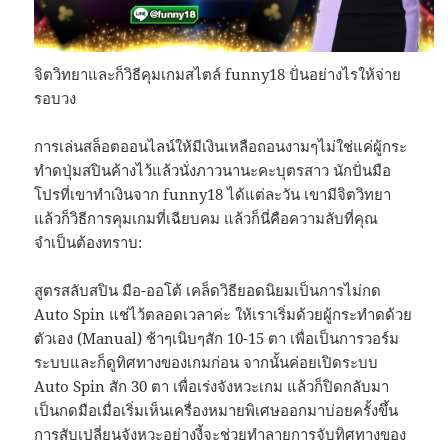
จิตวิทยาและก็วิธีคุมเกมสไตล์ funny18 ปั่นอย่างไรให้จ่าย
รอบวง
การเล่นสล็อตออนไลน์ให้มีเงินเหลือถอนงามๆไม่ใช่แค่ผู้กระ
ทำดปุ่มสปินค้างไว้แล้วนั่งภาวนานะคะบุตรสาว นักปั่นมือ
โปรที่เขาทำเงินจาก funny18 ได้แต่ละวัน เขามีจิตวิทยา
แล้วก็วิธีการคุมเกมที่เฉียบคม แล้วก็นี่คือความลับที่คุณ
จำเป็นต้องทราบ:
สูตรสลับสปิน มือ-ออโต้ เคล็ดวิธียอดนิยมเป็นการไม่กด
Auto Spin แช่ไว้ตลอดเวลาค่ะ ให้เราเริ่มด้วยผู้กระทำดด้วย
ตัวเอง (Manual) ช้าๆเนิบๆสัก 10-15 ตา เพื่อเป็นการวอร์ม
ระบบและก็ดูทิศทางของเกมก่อน จากนั้นค่อยเปิดระบบ
Auto Spin สัก 30 ตา เพื่อเร่งจังหวะเกม แล้วก็ปิดกลับมา
เป็นกดมือเมื่อเริ่มเห็นเครื่องหมายพิเศษออกมาบ่อยครั้งขึ้น
การสับเปลี่ยนจังหวะอย่างงี้จะช่วยทำลายการจับทิศทางของ