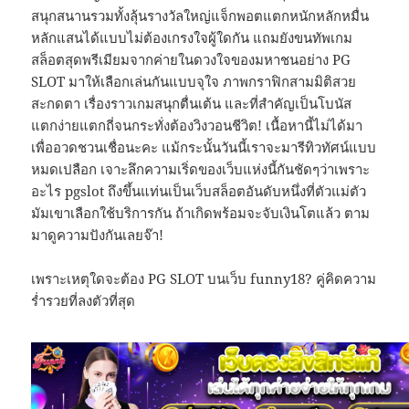
สนุกสนานรวมทั้งลุ้นรางวัลใหญ่แจ็กพอตแตกหนักหลักหมื่น
หลักแสนได้แบบไม่ต้องเกรงใจผู้ใดกัน แถมยังขนทัพเกม
สล็อตสุดพรีเมียมจากค่ายในดวงใจของมหาชนอย่าง PG
SLOT มาให้เลือกเล่นกันแบบจุใจ ภาพกราฟิกสามมิติสวย
สะกดตา เรื่องราวเกมสนุกตื่นเต้น และที่สำคัญเป็นโบนัส
แตกง่ายแตกถี่จนกระทั่งต้องวิงวอนชีวิต! เนื้อหานี้ไม่ได้มา
เพื่ออวดชวนเชื่อนะคะ แม้กระนั้นวันนี้เราจะมารีทิวทัศน์แบบ
หมดเปลือก เจาะลึกความเริ่ดของเว็บแห่งนี้กันชัดๆว่าเพราะ
อะไร pgslot ถึงขึ้นแท่นเป็นเว็บสล็อตอันดับหนึ่งที่ตัวแม่ตัว
มัมเขาเลือกใช้บริการกัน ถ้าเกิดพร้อมจะจับเงินโตแล้ว ตาม
มาดูความปังกันเลยจ๊า!
เพราะเหตุใดจะต้อง PG SLOT บนเว็บ funny18? คู่คิดความ
ร่ำรวยที่ลงตัวที่สุด