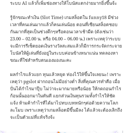
ระบบ AI แล้วก็เพิ่มช่องทางให้โบนัสแตกง่ายมากยิ่งขึ้นจ้ะ
รู้จักขณะทำเงิน (Slot Time) เกมสล็อตใน funny18 มีช่วง
เวลาที่คนเล่นมากแล้วก็คนเล่นน้อย ตอนที่เซียนสล็อตชอบ
กันมากที่สุดเป็นช่วงดึกๆหรือตอนเวลาเช้ามืด (ดังเช่นว่า
23.00 – 02.00 น. หรือ 04.00 – 06.00 น.) เพราะเหตุว่าระบบ
จะมีการรีเซ็ตยอดเงินรางวัลสะสมแล้วก็มีการกระจัดกระจาย
โบนัสให้ผู้เล่นที่ยังอยู่ในระบบค่อนข้างหนาแน่น ทดลองหา
ขณะที่ใช่สำหรับตนเองมองนะคะ
ผลกำไรแล้วแยก ทุนแล้วหยุด ท่องไว้ให้ขึ้นใจเลยนะ! เพราะ
เหตุว่า pgslot ฝากถอนไม่มีอย่างต่ำ สิ่งที่คุณควรทำคือ เมื่อ
ปั่นได้กำไรมาปุ๊บ ไม่ว่าจะมากมายหรือน้อย ให้กดถอนกำไร
ก้อนนั้นออกมาในทันที แยกส่วนเงินทุนรวมทั้งกำไรให้ชัด
แจ้ง ห้ามค้ากำไรที่ได้มาไปทบเบทหนักๆต่อด้วยความโลภ
ละโมบ เพราะเหตุว่าเกมสล็อตมีขึ้นมีลง ได้แล้วจะต้องเลิกถึง
จะเป็นตัวแม่ที่แท้จริงจ้ะ