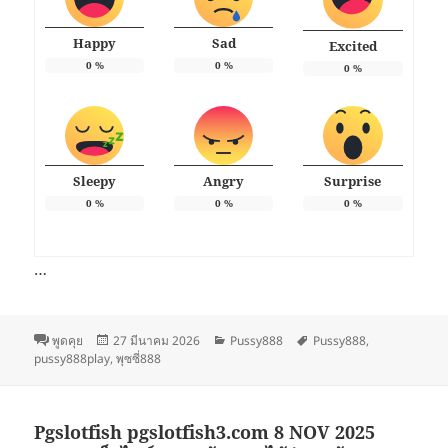
Happy
Sad
Excited
0
%
0
%
0
%
Sleepy
Angry
Surprise
0
%
0
%
0
%
…
รูป
เขียน
หมวด
ป้าย
พูดคุย
27 มีนาคม 2026
Pussy888
Pussy888
,
แบบ
เมื่อ
หมู่
กำกับ
pussy888play
,
พุซซี่888
เรื่อง
Pgslotfish pgslotfish3.com 8 NOV 2025