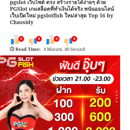
pgslot เว็บไซต์ ตรง สร้างรายได้ง่ายๆ ด้วย
PGSlot เกมสล็อตที่ทำเงินได้จริง พนันออนไลน์
เว็บเปิดใหม่ pgslotfish ใหม่ล่าสุด Top 56 by
Chassidy
0
0
0
0
Read Time:
4 Minute, 40 Second