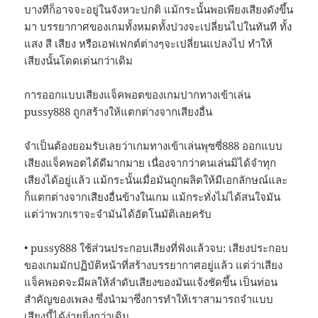
บางทีก็อาจจะอยู่ในจังหวะปกติ แม้กระนั้นพอเพียงเสียงดังขึ้น
มา บรรยากาศของเกมทั้งหมดทั้งปวงจะเปลี่ยนไปในทันที ทั้ง
แสง สี เสียง หรือเอฟเฟกต์ต่างๆจะเปลี่ยนแปลงไป ทำให้
เสียงนั้นโดดเด่นกว่าเดิม
การออกแบบเสียงแจ็คพอตของเกมปากทางเข้าเล่น
pussy888 ถูกสร้างให้แตกต่างจากเสียงอื่น
จำเป็นต้องยอมรับเลยว่าเกมทางเข้าเล่นพุซซี่888 ออกแบบ
เสียงแจ็คพอตได้ดีมากมาย เนื่องจากว่าคนเล่นมิได้จำทุก
เสียงได้อยู่แล้ว แม้กระนั้นเมื่อมันถูกผลิตให้มีเอกลักษณ์และ
ก็แตกต่างจากเสียงอื่นข้างในเกม แม้กระทั่งไม่ได้สนใจมัน
แต่ว่าพวกเราจะจำมันได้อัตโนมัติเลยครับ
• pussy888 ใช้ส่วนประกอบเสียงที่ฟังแล้วจบ: เสียงประกอบ
ของเกมมักปฏิบัติหน้าที่สร้างบรรยากาศอยู่แล้ว แต่ว่าเสียง
แจ็คพอตจะมีผลให้ลำดับเสียงของมันแจ้งชัดขึ้น เป็นท่อน
สำคัญของเพลง ซึ่งนำมาซึ่งการทำให้เราสามารถจำแบบ
เสียงนี้ได้ง่ายยิ่งกว่าเดิม