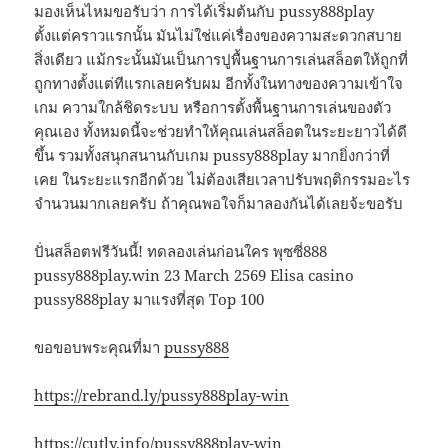
มองเห็นไหมขอรับว่า การได้เริ่มต้นกับ pussy888play
ตั้งแต่คราวแรกนั้น มันไม่ใช่แค่เรื่องของความสะดวกสบาย
สิ่งเดียว แม้กระนั้นมันเป็นการปูพื้นฐานการเล่นสล็อตให้ถูกที่
ถูกทางตั้งแต่ทีแรกเลยครับผม อีกทั้งในทางของความเข้าใจ
เกม ความใกล้ชิดระบบ หรือการตั้งพื้นฐานการเล่นของตัว
คุณเอง ทั้งหมดนี้จะช่วยทำให้คุณเล่นสล็อตในระยะยาวได้ดี
ขึ้น รวมทั้งสนุกสนานกับเกม pussy888play มากยิ่งกว่าที่
เคย ในระยะแรกอีกด้วย ไม่ต้องเสียเวลาปรับพฤติกรรมอะไร
จำนวนมากเลยครับ ถ้าคุณพอใจก็มาลองกันได้เลยจ้ะขอรับ
ปั่นสล็อตฟรีวันนี้! ทดลองเล่นก่อนใคร พุซซี่888
pussy888play.win 23 March 2569 Elisa casino
pussy888play มาแรงที่สุด Top 100
ขอขอบพระคุณที่มา
pussy888
https://rebrand.ly/pussy888play-win
https://cutly.info/pussy888play-win