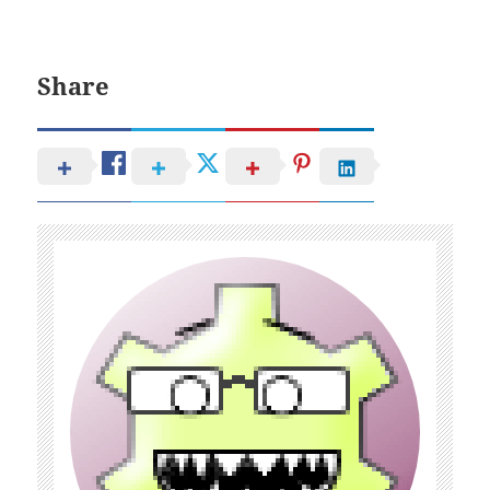
Share