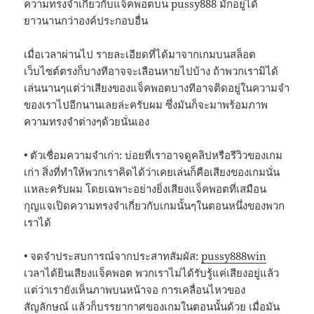
ความทรงจำเกี่ยวกับแจ็คพอตบน pussy888 มักอยู่ได้
ยาวนานกว่าองค์ประกอบอื่น
เมื่อเวลาผ่านไป รายละเอียดที่ได้มาจากเกมบนสล็อต
เว็บไซต์ตรงก็บางทีอาจจะเลือนหายไปบ้าง ถ้าพวกเรามิได้
เล่นนานๆแต่ว่าเสียงของแจ็คพอตบางทีอาจติดอยู่ในความจำ
ของเราไปอีกนานเลยล่ะครับผม ซึ่งมันก็จะมาพร้อมภาพ
ความทรงจำต่างๆด้วยนั่นเอง
• ตัวเชื่อมความจำเก่า: บ่อยที่เราอาจดูคลิปหรือรีวิวของเกม
เก่า สิ่งที่ทำให้พวกเราคิดได้ว่าเคยเล่นก็คือเสียงของเกมนั่น
แหละครับผม โดยเฉพาะอย่างยิ่งเสียงแจ็คพอตที่เสมือน
กุญแจเปิดความทรงจำเกี่ยวกับเกมนั้นๆในตอนหนึ่งของพวก
เราได้
• จดจำประสบการณ์จากประสาทสัมผัส:
pussy888win
เวลาได้ยินเสียงแจ็คพอต พวกเราไม่ได้รับรู้แค่เสียงอยู่แล้ว
แต่ว่าเรายังเห็นภาพบนหน้าจอ การเคลื่อนไหวของ
สัญลักษณ์ แล้วก็บรรยากาศของเกมในตอนนั้นด้วย เมื่อมัน