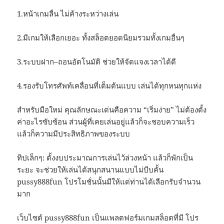
1.หน้าเกมลื่น ไม่ค้างระหว่างเล่น
2.มีเกมให้เลือกเยอะ ทั้งสล็อตยอดนิยมรวมทั้งเกมอื่นๆ
3.ระบบฝาก–ถอนอัตโนมัติ ช่วยให้จัดแจงเวลาได้ดี
4.รองรับโทรศัพท์เคลื่อนที่เต็มต้นแบบ เล่นได้ทุกหนทุกแห่ง
สำหรับมือใหม่ คุณลักษณะเด่นคือความ “เริ่มง่าย” ไม่ต้องตั้ง
ค่าอะไรซับซ้อน ส่วนผู้ที่เคยเล่นอยู่แล้วก็จะชอบความเร็ว
แล้วก็ความมีประสิทธิภาพของระบบ
ทิปเล็กๆ: ตั้งงบประมาณการเล่นไว้ล่วงหน้า แล้วก็พักเป็น
ระยะ จะช่วยให้เล่นได้สนุกสนานแบบไม่บีบคั้น
pussy888fun โปรโมชั่นนั้นมีให้แด่ท่านได้เลือกรับจำนวน
มาก
เว็บไซต์ pussy888fun เป็นแพลตฟอร์มเกมสล็อตที่มี โปร