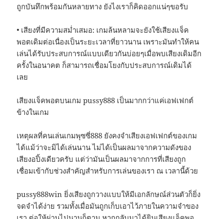
ถูกบันทึกพร้อมกันหลายทาง ยังไงเราก็คิดออกแน่ๆขอรับ
• เสียงที่มีความสม่ำเสมอ: เกมล้นหลามจะยังใช้เสียงแจ็ค
พอตเดิมต่อเนื่องเป็นระยะเวลาที่ยาวนาน เพราะมันทำให้คน
เล่นได้รับประสบการณ์แบบเดียวกันบ่อยๆเมื่อพบเสียงเดิมอีก
ครั้งในอนาคต ก็สามารถเชื่อมโยงกับประสบการณ์เดิมได้
เลย
เสียงแจ็คพอตบนเกม pussy888 เป็นมากกว่าแค่เอฟเฟกต์
ข้างในเกม
เหตุผลที่คนเล่นเกมพุซซี่888 ยังคงจำเสียงเอฟเฟกต์ของเกม
ได้แม้ว่าจะมิได้เล่นนาน ไม่ได้เป็นผลมาจากความดังของ
เสียงอปิ้งเดียวครับ แต่ว่ามันเป็นผลมาจากการที่เสียงถูก
เชื่อมเข้ากับช่วงสำคัญสำหรับการเล่นของเรา ณ เวลานี้ด้วย
pussy888win ยิ่งเสียงถูกวางแบบให้มีเอกลักษณ์ส่วนตัวก็ยิ่ง
จดจำได้ง่าย รวมทั้งเมื่อมันถูกเก็บเอาไว้ภายในความจำของ
เรา ต่อให้ผ่านไปนานก็ตาม หากกลับมาได้ยินเสียงแจ็คพอ