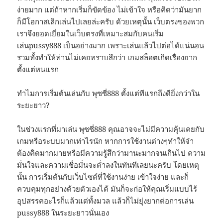
ง่ายมาก แต่ถ้าหากเริ่มก็ขัดข้อง ไม่เข้าใจ หรือคิดว่ามันยาก
ก็มีโอกาสเลิกเล่นไปเลยล่ะครับ ด้วยเหตุนั้น เว็บตรงของพวก
เราจึงยอดเยี่ยมในเว็บตรงที่เหมาะสมกับคนเริ่ม
เล่นpussy888 เป็นอย่างมาก เพราะเล่นแล้วไปต่อได้แน่นอน
รวมทั้งทำให้ท่านไม่เคยทราบสึกว่า เกมสล็อตเกิดเรื่องยาก
ตั้งแต่หนแรก
ทำไมการเริ่มต้นเล่นกับ พุซซี่888 ตั้งแต่ทีแรกถึงดียิ่งกว่าใน
ระยะยาว?
ในช่วงแรกที่มาเล่น พุซซี่888 คุณอาจจะไม่มีความคุ้นเคยกับ
เกมหรือระบบมากเท่าไรนัก หากการใช้งานต่างๆทำให้จำ
ต้องคิดมากมายหรือมีความรู้สึกว่ามานะมากจนเกินไป ความ
มั่นใจและความเชื่อมั่นจะต่ำลงในทันทีเลยนะครับ โดยเหตุ
นั้น การเริ่มต้นกับเว็บไซต์ที่ใช้งานง่าย เข้าใจง่าย และก็
ควบคุมทุกอย่างด้วยตัวเองได้ มันก็จะก่อให้คุณเริ่มแบบไร้
อุปสรรคอะไรก็แล้วแต่ทั้งมวล แล้วก็ไม่ยุ่งยากต่อการเล่น
pussy888 ในระยะยาวนั่นเอง