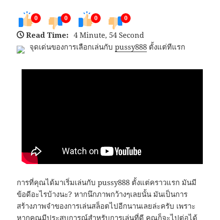
0
0
0
0
Read Time:
4 Minute, 54 Second
จุดเด่นของการเลือกเล่นกับ
pussy888
ตั้งแต่ทีแรก
การที่คุณได้มาเริ่มเล่นกับ pussy888 ตั้งแต่คราวแรก มันมี
ข้อดีอะไรบ้างนะ? หากนึกภาพกว้างๆเลยนั้น มันเป็นการ
สร้างภาพจำของการเล่นสล็อตไปอีกนานเลยล่ะครับ เพราะ
หากคุณมีประสบการณ์สำหรับการเล่นที่ดี คุณก็จะไปต่อได้