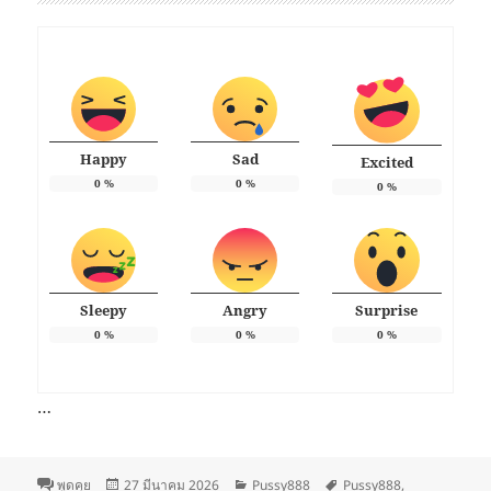
Happy
Sad
Excited
0
%
0
%
0
%
Sleepy
Angry
Surprise
0
%
0
%
0
%
…
รูป
เขียน
หมวด
ป้าย
พูดคุย
27 มีนาคม 2026
Pussy888
Pussy888
,