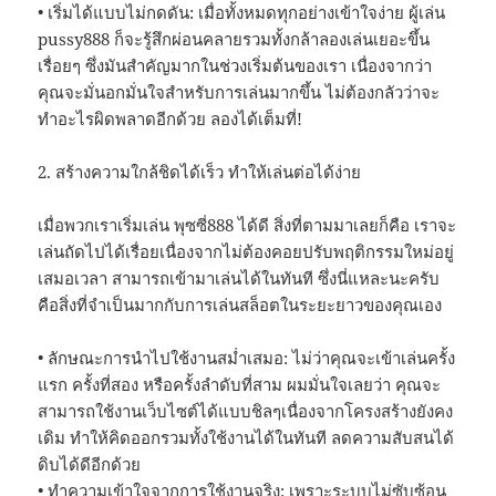
• เริ่มได้แบบไม่กดดัน: เมื่อทั้งหมดทุกอย่างเข้าใจง่าย ผู้เล่น
pussy888 ก็จะรู้สึกผ่อนคลายรวมทั้งกล้าลองเล่นเยอะขึ้น
เรื่อยๆ ซึ่งมันสำคัญมากในช่วงเริ่มต้นของเรา เนื่องจากว่า
คุณจะมั่นอกมั่นใจสำหรับการเล่นมากขึ้น ไม่ต้องกลัวว่าจะ
ทำอะไรผิดพลาดอีกด้วย ลองได้เต็มที่!
2. สร้างความใกล้ชิดได้เร็ว ทำให้เล่นต่อได้ง่าย
เมื่อพวกเราเริ่มเล่น พุซซี่888 ได้ดี สิ่งที่ตามมาเลยก็คือ เราจะ
เล่นถัดไปได้เรื่อยเนื่องจากไม่ต้องคอยปรับพฤติกรรมใหม่อยู่
เสมอเวลา สามารถเข้ามาเล่นได้ในทันที ซึ่งนี่แหละนะครับ
คือสิ่งที่จำเป็นมากกับการเล่นสล็อตในระยะยาวของคุณเอง
• ลักษณะการนำไปใช้งานสม่ำเสมอ: ไม่ว่าคุณจะเข้าเล่นครั้ง
แรก ครั้งที่สอง หรือครั้งลำดับที่สาม ผมมั่นใจเลยว่า คุณจะ
สามารถใช้งานเว็บไซต์ได้แบบชิลๆเนื่องจากโครงสร้างยังคง
เดิม ทำให้คิดออกรวมทั้งใช้งานได้ในทันที ลดความสับสนได้
ดิบได้ดีอีกด้วย
• ทำความเข้าใจจากการใช้งานจริง: เพราะระบบไม่ซับซ้อน